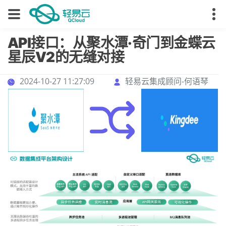
API接口：从聚水潭·奇门到金蝶云
星辰V2的无缝对接
2024-10-27 11:27:09
轻易云集成顾问-何语琴