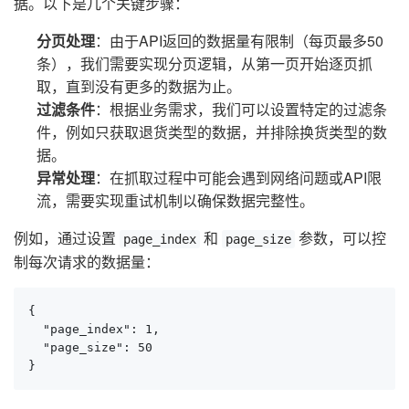
据。以下是几个关键步骤：
分页处理
：由于API返回的数据量有限制（每页最多50
条），我们需要实现分页逻辑，从第一页开始逐页抓
取，直到没有更多的数据为止。
过滤条件
：根据业务需求，我们可以设置特定的过滤条
件，例如只获取退货类型的数据，并排除换货类型的数
据。
异常处理
：在抓取过程中可能会遇到网络问题或API限
流，需要实现重试机制以确保数据完整性。
例如，通过设置
和
参数，可以控
page_index
page_size
制每次请求的数据量：
{

  "page_index": 1,

  "page_size": 50

}