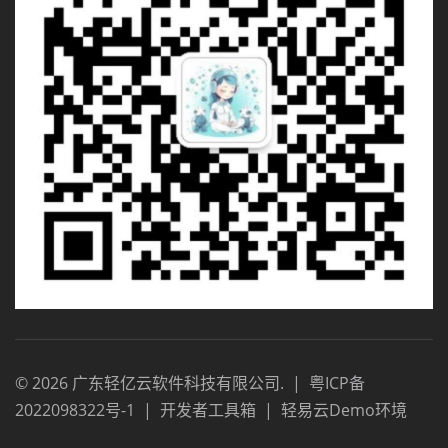
©
2026
广东轻亿云软件科技有限公司
.
|
粤ICP备
2022098322号-1
|
开发者工具箱
|
轻易云Demo环境