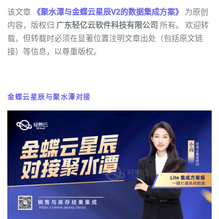
该文章
《聚水潭与金蝶云星辰V2的数据集成方案》
为原创
内容，版权归
广东轻亿云软件科技有限公司
所有。 欢迎转
载，但转载时必须在显著位置注明文章出处（包括原文链
接）等信息，以尊重版权。
金蝶云星辰与聚水潭对接