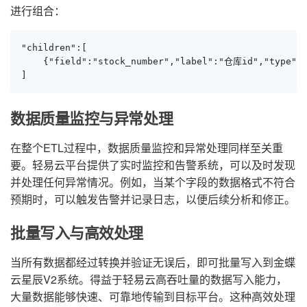
进行组合：
"children":[

    {"field":"stock_number","label":"仓库id","type":"
]
数据质量监控与异常处理
在整个ETL过程中，数据质量监控和异常处理同样至关重
要。轻易云平台提供了实时监控和告警系统，可以及时发现
并处理任何异常情况。例如，当某个字段的数据格式不符合
预期时，可以触发告警并记录日志，以便后续分析和修正。
批量写入与高效处理
当所有数据都经过转换并验证无误后，即可批量写入到金蝶
云星辰V2系统。得益于轻易云高吞吐量的数据写入能力，
大量数据能够快速、可靠地传输到目标平台。这种高效处理