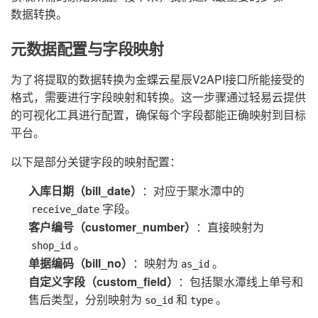
数据转换。
元数据配置与字段映射
为了将提取的数据转换为金蝶云星辰V2API接口所能接受的
格式，需要进行字段映射和转换。这一步骤通过轻易云提供
的可视化工具进行配置，确保每个字段都能正确映射到目标
平台。
以下是部分关键字段的映射配置：
入库日期（bill_date）
：对应于聚水潭中的
字段。
receive_date
客户编号（customer_number）
：直接映射为
。
shop_id
单据编码（bill_no）
：映射为
。
as_id
自定义字段（custom_field）
：包括聚水潭线上单号和
售后类型，分别映射为
和
。
so_id
type