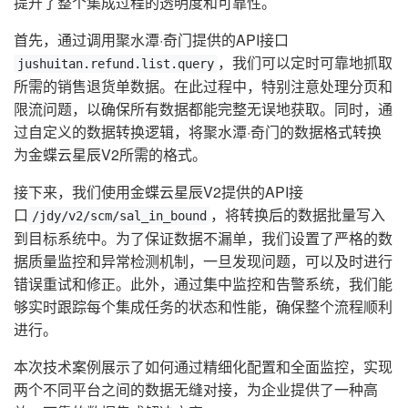
提升了整个集成过程的透明度和可靠性。
首先，通过调用聚水潭·奇门提供的API接口
，我们可以定时可靠地抓取
jushuitan.refund.list.query
所需的销售退货单数据。在此过程中，特别注意处理分页和
限流问题，以确保所有数据都能完整无误地获取。同时，通
过自定义的数据转换逻辑，将聚水潭·奇门的数据格式转换
为金蝶云星辰V2所需的格式。
接下来，我们使用金蝶云星辰V2提供的API接
口
，将转换后的数据批量写入
/jdy/v2/scm/sal_in_bound
到目标系统中。为了保证数据不漏单，我们设置了严格的数
据质量监控和异常检测机制，一旦发现问题，可以及时进行
错误重试和修正。此外，通过集中监控和告警系统，我们能
够实时跟踪每个集成任务的状态和性能，确保整个流程顺利
进行。
本次技术案例展示了如何通过精细化配置和全面监控，实现
两个不同平台之间的数据无缝对接，为企业提供了一种高