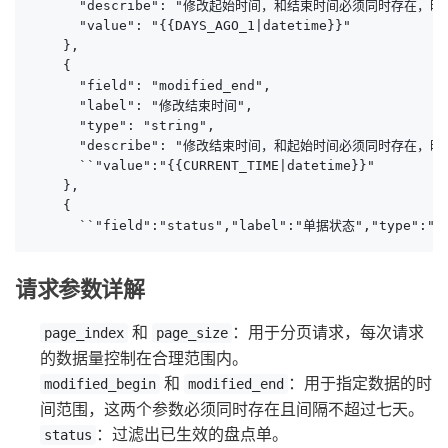
      "describe": "修改起始时间，和结束时间必须同时存在
      "value": "{{DAYS_AGO_1|datetime}}"

    },

    {

      "field": "modified_end",

      "label": "修改结束时间",

      "type": "string",

      "describe": "修改结束时间，和起始时间必须同时存在
      ``"value":"{{CURRENT_TIME|datetime}}"

    },

    {

      ``"field":"status","label":"单据状态","type":"s
请求参数详解
和
：用于分页请求，每次请求
page_index
page_size
的数据量控制在合理范围内。
和
：用于指定数据的时
modified_begin
modified_end
间范围，这两个参数必须同时存在且间隔不超过七天。
：过滤出已生效的盘点单。
status