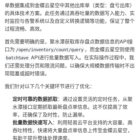
单数据集成到金蝶云星空中其他出库单（类型：盘亏出库）
的具体技术方案。此任务通过高吞吐量的数据写入能力、实
时监控与告警系统以及自定义转换逻辑等功能，保证了整个
过程流畅、高效。
首先需要明确的是，聚水潭获取库存盘点数据信息的API接
口为
，而金蝶云星空则使用
/open/inventory/count/query
API进行批量数据写入。在实际操作过程中，我
batchSave
们还需处理分页和限流问题，以确保大规模数据传输时不出
现阻塞或超时错误。
我们针对以下几个关键环节进行了优化：
定时可靠的数据抓取
：通过设置灵活的定时任务，从聚
水潭接口定期抓取最新盘点单信息。这不仅提高了效
率，还确保了及时性，防止漏单。
批量数据快速写入
：利用轻易云平台支持的大容量、高
吞吐特性，快速将大量盘点单信息上传至金蝶云星空，
有助于提升整体处理速度。