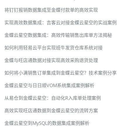
将钉钉报销数据集成至金蝶付款单的高效实现
实现高效数据集成：吉客云对接金蝶云星空的实战案例
金蝶云星空数据集成：高效传输销售出库单方法揭秘
如何利用轻易云平台实现班牛发货仓库系统对接
金蝶与旺店通数据对接实现高效采购退货处理
如何将小满销售订单集成到金蝶云星空？技术案例分享
金蝶云星空与日日顺VOM系统集成案例解析
从易仓到金蝶云星空：自动化R入库单处理案例
高效实现旺店通数据到金蝶云星空的流转方案
金蝶云星空到MySQL的数据集成案例解析