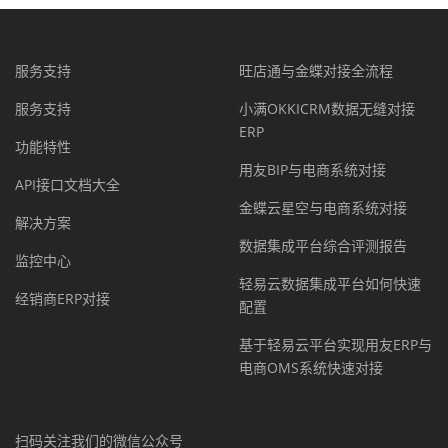
服务支持
旺店通与金蝶对接全流程
服务支持
小满OKKICRM数据无缝对接
ERP
功能特性
用友BIP与电商系统对接
API接口文档大全
金蝶云星空与电商系统对接
解决方案
数据集成平台综合评测报告
监控中心
轻易云数据集成平台如何快速
经销商ERP对接
配置
基于轻易云平台实现用友ERP与
电商OMS系统快速对接
扫码关注我们的微信公众号