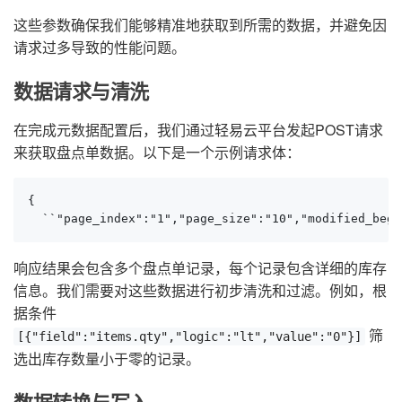
这些参数确保我们能够精准地获取到所需的数据，并避免因
请求过多导致的性能问题。
数据请求与清洗
在完成元数据配置后，我们通过轻易云平台发起POST请求
来获取盘点单数据。以下是一个示例请求体：
{

  ``"page_index":"1","page_size":"10","modified_begi
响应结果会包含多个盘点单记录，每个记录包含详细的库存
信息。我们需要对这些数据进行初步清洗和过滤。例如，根
据条件
筛
[{"field":"items.qty","logic":"lt","value":"0"}]
选出库存数量小于零的记录。