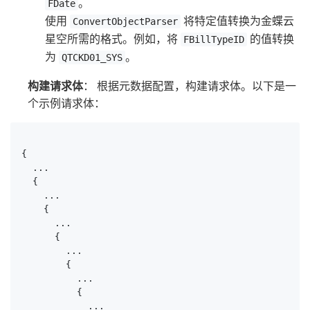
。
FDate
使用
将特定值转换为金蝶云
ConvertObjectParser
星空所需的格式。例如，将
的值转换
FBillTypeID
为
。
QTCKD01_SYS
构建请求体
： 根据元数据配置，构建请求体。以下是一
个示例请求体：
{

  ...

  {

    ...

    {

      ...

      {

        ...

        {

          ...

          {

            ...
