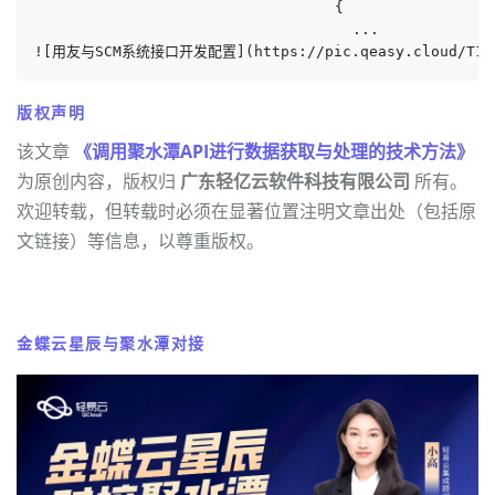
                                  {

                                    ...

![用友与SCM系统接口开发配置](https://pic.qeasy.cloud/T15.p
版权声明
该文章
《调用聚水潭API进行数据获取与处理的技术方法》
为原创内容，版权归
广东轻亿云软件科技有限公司
所有。
欢迎转载，但转载时必须在显著位置注明文章出处（包括原
文链接）等信息，以尊重版权。
金蝶云星辰与聚水潭对接