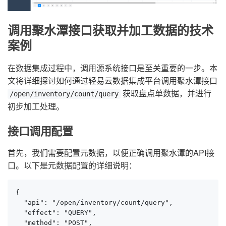
调用聚水潭接口获取并加工数据的技术
案例
在数据集成过程中，调用源系统接口是至关重要的一步。本
文将详细探讨如何通过轻易云数据集成平台调用聚水潭接口
获取盘点单数据，并进行
/open/inventory/count/query
初步加工处理。
接口调用配置
首先，我们需要配置元数据，以便正确调用聚水潭的API接
口。以下是元数据配置的详细说明：
{

  "api": "/open/inventory/count/query",

  "effect": "QUERY",

  "method": "POST",
