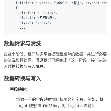
    {"field": "FNote", "label": "备注", "type": "str
    {

      "field": "FEntity",

      "label": "明细信息",

      "type": "array",

      ...
数据请求与清洗
在这个阶段，我们从源平台提取盘点单的数据，并进行必要
的清洗和预处理。假设我们已经完成了这一阶段，接下来进
入数据转换与写入阶段。
数据转换与写入
字段映射
：
将源平台的字段映射到目标平台的字段。例如，将
映射到
，将
映射到
io_id
FBillNo
io_date