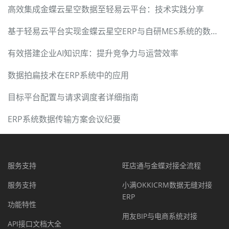
高效集成金蝶云星空数据至轻易云平台：技术实践分享
基于轻易云平台实现金蝶云星空ERP与自研MES系统的数据集成
有效搭建企业AI知识库：提升竞争力与运营效率
数据拍扁技术在ERP系统中的应用
目标平台配置与请求调度者详细指南
ERP系统数据传输方案会议纪要
服务支持
旺店通与金蝶对接全流程
服务支持
小满OKKICRM数据无缝对接
ERP
功能特性
用友BIP与电商系统对接
API接口文档大全