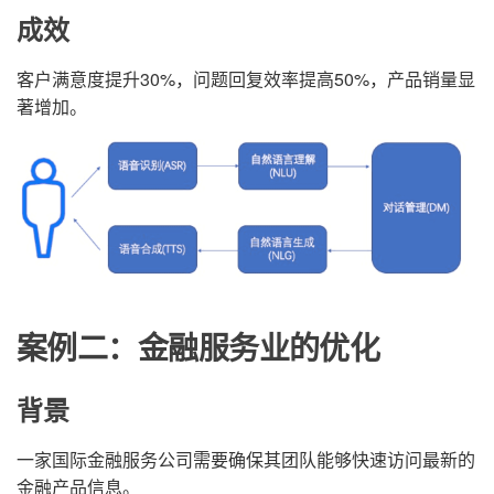
成效
客户满意度提升30%，问题回复效率提高50%，产品销量显
著增加。
案例二：金融服务业的优化
背景
一家国际金融服务公司需要确保其团队能够快速访问最新的
金融产品信息。