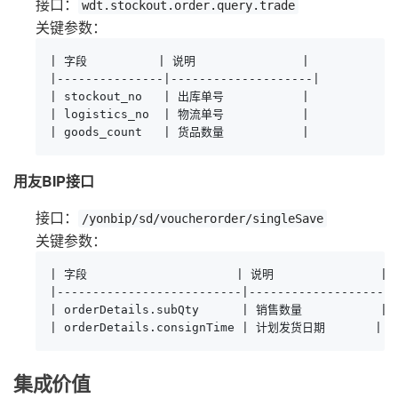
接口：
wdt.stockout.order.query.trade
关键参数：
| 字段          | 说明               |

|---------------|--------------------|

| stockout_no   | 出库单号           |

| logistics_no  | 物流单号           |

| goods_count   | 货品数量           |
用友BIP接口
接口：
/yonbip/sd/voucherorder/singleSave
关键参数：
| 字段                     | 说明               |

|--------------------------|--------------------|

| orderDetails.subQty      | 销售数量           |

| orderDetails.consignTime | 计划发货日期       |
集成价值