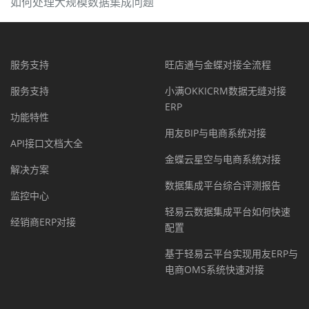
如何处理大规模数据集成问题
服务支持
旺店通与金蝶对接全流程
服务支持
小满OKKICRM数据无缝对接
ERP
功能特性
用友BIP与电商系统对接
API接口文档大全
金蝶云星空与电商系统对接
解决方案
数据集成平台综合评测报告
监控中心
轻易云数据集成平台如何快速
经销商ERP对接
配置
基于轻易云平台实现用友ERP与
电商OMS系统快速对接