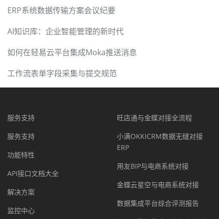
ERP系统数据传输方案会议纪要
AI知识库：企业智能管理的新时代
如何在轻易云平台集成Moka推送消息
工作流表单字段采集与提交规范
服务支持
旺店通与金蝶对接全流程
服务支持
小满OKKICRM数据无缝对接
ERP
功能特性
用友BIP与电商系统对接
API接口文档大全
金蝶云星空与电商系统对接
解决方案
数据集成平台综合评测报告
监控中心