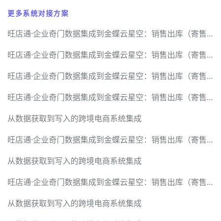
更多系统对接方案
旺店通·企业奇门数据集成到金蝶云星空：销售出库（寄售业务）案例分享
旺店通·企业奇门数据集成到金蝶云星空：销售出库（寄售业务）案例分享
旺店通·企业奇门数据集成到金蝶云星空：销售出库（寄售业务）案例分享
旺店通·企业奇门数据集成到金蝶云星空：销售出库（寄售业务）案例分享
从数据获取到写入的跨境电商系统集成
旺店通·企业奇门数据集成到金蝶云星空：销售出库（寄售业务）案例分享
从数据获取到写入的跨境电商系统集成
旺店通·企业奇门数据集成到金蝶云星空：销售出库（寄售业务）案例分享
从数据获取到写入的跨境电商系统集成