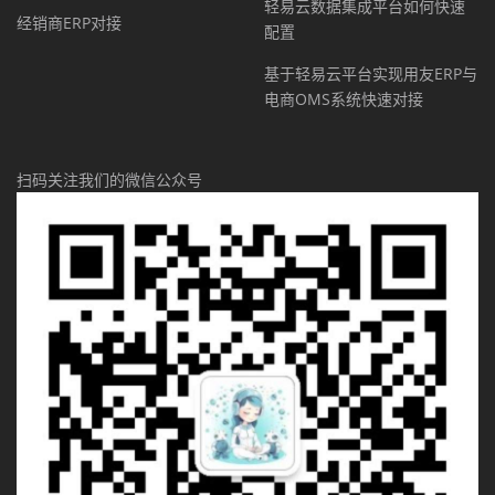
轻易云数据集成平台如何快速
经销商ERP对接
配置
基于轻易云平台实现用友ERP与
电商OMS系统快速对接
扫码关注我们的微信公众号