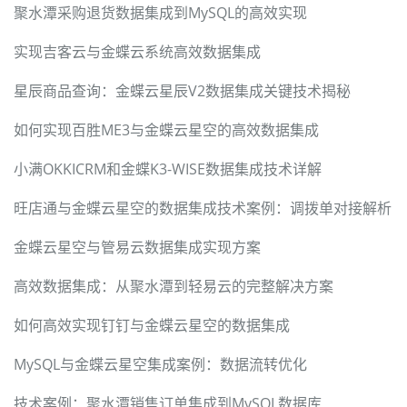
聚水潭采购退货数据集成到MySQL的高效实现
实现吉客云与金蝶云系统高效数据集成
星辰商品查询：金蝶云星辰V2数据集成关键技术揭秘
如何实现百胜ME3与金蝶云星空的高效数据集成
小满OKKICRM和金蝶K3-WISE数据集成技术详解
旺店通与金蝶云星空的数据集成技术案例：调拨单对接解析
金蝶云星空与管易云数据集成实现方案
高效数据集成：从聚水潭到轻易云的完整解决方案
如何高效实现钉钉与金蝶云星空的数据集成
MySQL与金蝶云星空集成案例：数据流转优化
技术案例：聚水潭销售订单集成到MySQL数据库