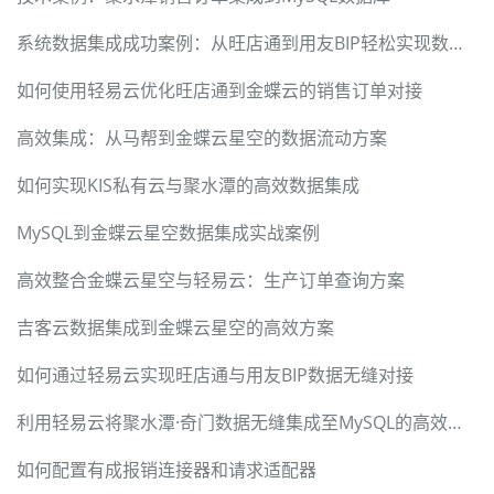
系统数据集成成功案例：从旺店通到用友BIP轻松实现数据对接
如何使用轻易云优化旺店通到金蝶云的销售订单对接
高效集成：从马帮到金蝶云星空的数据流动方案
如何实现KIS私有云与聚水潭的高效数据集成
MySQL到金蝶云星空数据集成实战案例
高效整合金蝶云星空与轻易云：生产订单查询方案
吉客云数据集成到金蝶云星空的高效方案
如何通过轻易云实现旺店通与用友BIP数据无缝对接
利用轻易云将聚水潭·奇门数据无缝集成至MySQL的高效方案
如何配置有成报销连接器和请求适配器