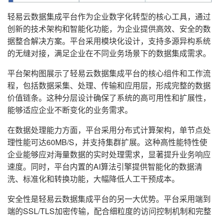
轻易云数据集成平台作为企业数字化转型的核心工具，通过
创新的技术架构和智能化功能，为企业提供高效、安全的数
据整合解决方案。平台采用模块化设计，支持多源异构系统
的无缝对接，满足企业在不同业务场景下的数据集成需求。
平台架构图展示了轻易云数据集成平台的核心组件和工作流
程，包括数据采集、处理、传输和应用层，形成完整的数据
价值链条。这种分层设计确保了系统的高可用性和扩展性，
能够适应企业不断变化的业务需求。
在数据处理能力方面，平台采用分布式计算架构，单节点处
理性能可达60MB/S，并支持集群扩展。这种高性能特性使
企业能够应对海量数据的实时处理需求，显著提升业务响应
速度。同时，平台内置的AI算法引擎提供智能化的数据清
洗、标准化和转换功能，大幅降低人工干预成本。
安全性是轻易云数据集成平台的另一大优势。平台采用端到
端的SSL/TLS加密传输，配合细粒度的访问控制机制和完整