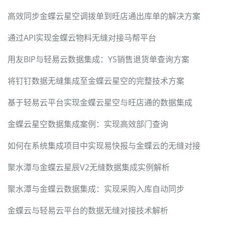
高效同步金蝶云星空调拨单到旺店通出库单的解决方案
通过API实现金蝶云物料无缝对接马帮平台
用友BIP与轻易云数据集成：YS销售退货单查询方案
将钉钉数据无缝集成至金蝶云星空的完整技术方案
基于轻易云平台实现金蝶云星空与旺店通的数据集成
金蝶云星空数据集成案例：实现高效部门查询
如何在系统集成项目中实现易快报与金蝶云的无缝对接
聚水潭与金蝶云星辰V2无缝数据集成实例解析
聚水潭与金蝶云数据集成：实现采购入库自动同步
金蝶云与轻易云平台的数据无缝对接技术解析