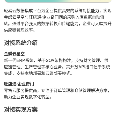
轻易云数据集成平台为企业提供高效的系统对接能力，实现
金蝶云星空与旺店通·企业奇门间的采购入库数据自动流
转。通过平台强大的数据转换和传输能力，企业可大幅提升
供应链管理效率。
对接系统介绍
金蝶云星空
新一代ERP系统，基于SOA架构构建，支持财务管理、供
应链管理、生产管理等核心业务。其开放API接口便于系统
集成，支持本地部署和云端部署模式。
旺店通·企业奇门
零售云服务提供商，专注于订单管理和仓储管理解决方案，
助力企业实现数字化转型。
对接实现方案