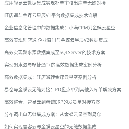
应用轻易云数据集成实现补单审核出库单无缝对接
旺店通与金蝶云星辰V1平台数据集成技术详解
企业信息化管理中的数据集成：小满CRM到金蝶云星空
高效实现旺店通·企业奇门与金蝶云星辰V2数据集成
高效实现聚水潭数据集成至SQLServer的技术方案
实现聚水潭与畅捷通T+的高效数据集成案例分析
高效数据集成：旺店通转金蝶云星空案例分析
易仓与金蝶云无缝对接：PD盘点单到其他入库单解决方案
高效整合：管易云到精诚ERP的发货单对接方案
分布调出单无缝集成方案：从金蝶云星空到易仓
如何实现吉客云与金蝶云星空的无缝数据集成