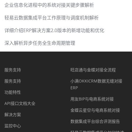
企业信息化进程中的系统对接关键步骤解析
轻易云数据集成平台工作原理与调度机制解析
详细介绍ERP解决方案2.0版本的新增功能和优化
深入解析异步任务全生命周期管理
服务支持
旺店通与金蝶对接全流程
服务支持
小满OKKICRM数据无缝对接
ERP
功能特性
用友BIP与电商系统对接
API接口文档大全
金蝶云星空与电商系统对接
解决方案
数据集成平台综合评测报告
监控中心