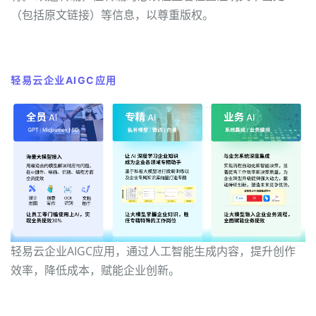
（包括原文链接）等信息，以尊重版权。
轻易云企业AIGC应用
轻易云企业AIGC应用，通过人工智能生成内容，提升创作
效率，降低成本，赋能企业创新。