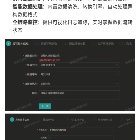
智能数据处理
：内置数据清洗、转换引擎，自动处理异
构数据格式
全链路监控
：提供可视化日志追踪，实时掌握数据流转
状态