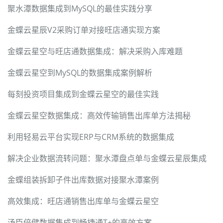
聚水潭数据集成到MySQL的最佳实践分享
金蝶云星辰V2采购订单对接旺店通实现方案
金蝶云星空与旺店通数据集成：解决采购入库难题
金蝶云星空到MySQL的数据集成案例解析
每刻投资项目集成到金蝶云星空的最佳实践
金蝶云星空数据集成：高效传输销售出库单方法揭秘
利用轻易云平台实现ERP与CRM系统的数据集成
解决企业数据流转问题：聚水潭盘点单与金蝶云星辰集成
金蝶组装拆卸子件出库数据对接聚水潭案例
高效集成：旺店通销售出库单与金蝶云星空
汤臣倍健数据集成到畅捷通T+的高效方案