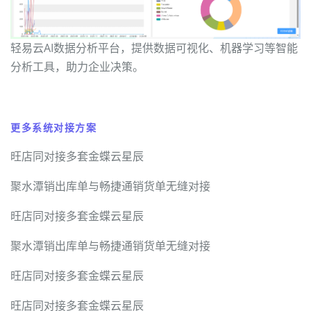
轻易云AI数据分析平台，提供数据可视化、机器学习等智能
分析工具，助力企业决策。
更多系统对接方案
旺店同对接多套金蝶云星辰
聚水潭销出库单与畅捷通销货单无缝对接
旺店同对接多套金蝶云星辰
聚水潭销出库单与畅捷通销货单无缝对接
旺店同对接多套金蝶云星辰
旺店同对接多套金蝶云星辰