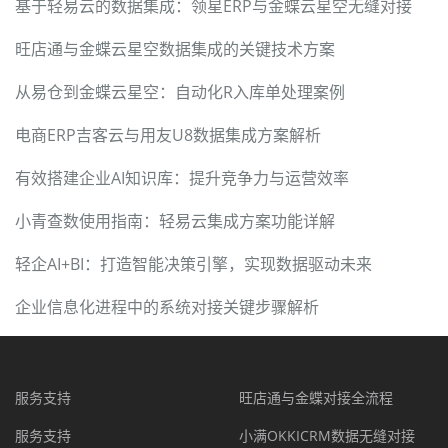
基于轻易云的数据集成：领星ERP与金蝶云星空无缝对接
旺店通与金蝶云星空数据集成的关键技术方案
从易仓到金蝶云星空：自动化R入库单处理案例
电商ERP吉客云与用友U8数据集成方案解析
有效搭建企业AI知识库：提升竞争力与运营效率
小青查数使用指南：轻易云集成方案功能详解
轻企AI+BI：打造智能决策引擎，实现数据驱动未来
企业信息化进程中的系统对接关键步骤解析
服务支持
旺店通与金蝶对接全流程
服务支持
小满OKKICRM数据无缝对接