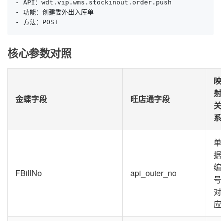
- API：wdt.vip.wms.stockinout.order.push

- 功能：创建委外出入库单

- 方法：POST
核心参数对照
金蝶字段
旺店通字段
FBillNo
api_outer_no