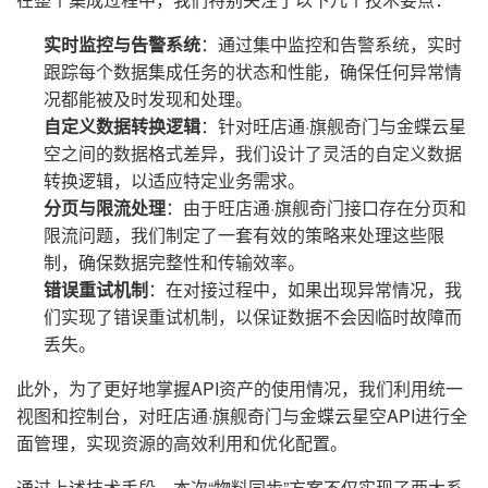
实时监控与告警系统
：通过集中监控和告警系统，实时
跟踪每个数据集成任务的状态和性能，确保任何异常情
况都能被及时发现和处理。
自定义数据转换逻辑
：针对旺店通·旗舰奇门与金蝶云星
空之间的数据格式差异，我们设计了灵活的自定义数据
转换逻辑，以适应特定业务需求。
分页与限流处理
：由于旺店通·旗舰奇门接口存在分页和
限流问题，我们制定了一套有效的策略来处理这些限
制，确保数据完整性和传输效率。
错误重试机制
：在对接过程中，如果出现异常情况，我
们实现了错误重试机制，以保证数据不会因临时故障而
丢失。
此外，为了更好地掌握API资产的使用情况，我们利用统一
视图和控制台，对旺店通·旗舰奇门与金蝶云星空API进行全
面管理，实现资源的高效利用和优化配置。
通过上述技术手段，本次“物料同步”方案不仅实现了两大系