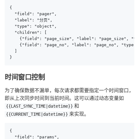
{

  "field": "pager",

  "label": "分页",

  "type": "object",

  "children": [

    {"field": "page_size", "label": "page_size", "ty
    {"field": "page_no", "label": "page_no", "type":
  ]

}
时间窗口控制
为了确保数据不漏单，每次请求都需要指定一个时间窗口，
即从上次同步时间到当前时间。这可以通过动态变量如
和
{{LAST_SYNC_TIME|datetime}}
来实现。
{{CURRENT_TIME|datetime}}
{

  "field": "params",
