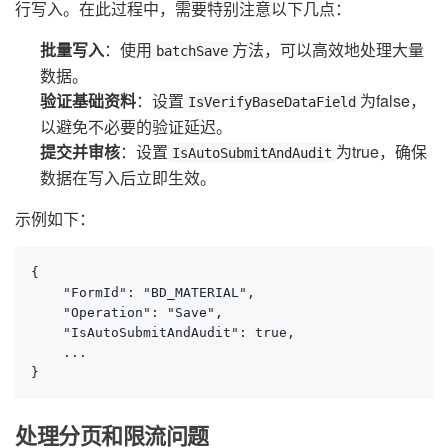
行写入。在此过程中，需要特别注意以下几点：
批量写入
：使用
方法，可以高效地处理大量
batchSave
数据。
验证基础资料
：设置
为false，
IsVerifyBaseDataField
以避免不必要的验证延迟。
提交并审核
：设置
为true，确保
IsAutoSubmitAndAudit
数据在写入后立即生效。
示例如下：
{

    "FormId": "BD_MATERIAL",

    "Operation": "Save",

    "IsAutoSubmitAndAudit": true,

    ...

}
处理分页和限流问题