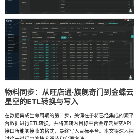
物料同步：从旺店通·旗舰奇门到金蝶云
星空的ETL转换与写入
在数据集成生命周期的第二步，关键在于将已经集成的源平
台数据进行ETL转换，并将其转为目标平台金蝶云星空API
接口所能够接收的格式，最终写入目标平台。本文将深入探
讨这一过程中的技术细节和实现方法。