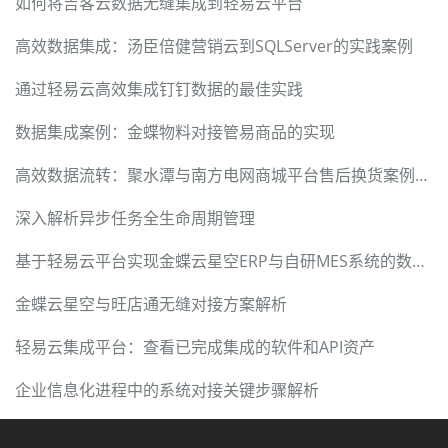
如何将吉客云数据无缝集成到轻易云平台
高效数据集成：汤臣倍健营销云到SQLServer的实践案例
通过轻易云高效集成钉钉数据的最佳实践
数据集成案例：金蝶物料对接管易商品的实现
高效数据流转：聚水潭与南方电网商城平台售后换货案例解析
深入解析异步任务全生命周期管理
基于轻易云平台实现金蝶云星空ERP与自研MES系统的数据集成
金蝶云星空与旺店通无缝对接方案解析
轻易云集成平台：查看已完成集成的软件和API资产
企业信息化进程中的系统对接关键步骤解析