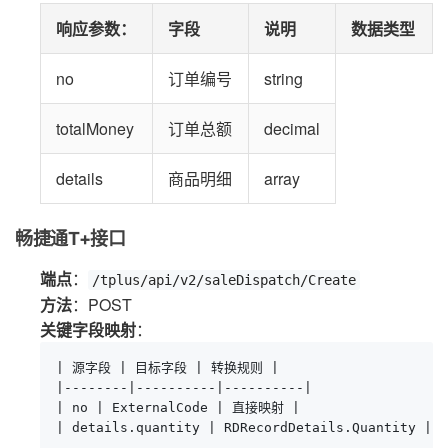
响应参数
：
字段
说明
数据类型
no
订单编号
string
totalMoney
订单总额
decimal
details
商品明细
array
畅捷通T+接口
端点
：
/tplus/api/v2/saleDispatch/Create
方法
：POST
关键字段映射
：
| 源字段 | 目标字段 | 转换规则 |

|--------|----------|----------|

| no | ExternalCode | 直接映射 |

| details.quantity | RDRecordDetails.Quantity 