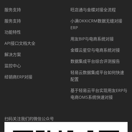
服务支持
旺店通与金蝶对接全流程
服务支持
小满OKKICRM数据无缝对接
ERP
功能特性
用友BIP与电商系统对接
API接口文档大全
金蝶云星空与电商系统对接
解决方案
数据集成平台综合评测报告
监控中心
轻易云数据集成平台如何快速
经销商ERP对接
配置
基于轻易云平台实现用友ERP与
电商OMS系统快速对接
扫码关注我们的微信公众号