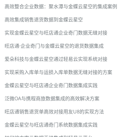
高效整合企业数据：聚水潭与金蝶云星空的集成案例
高效集成销售退货数据到金蝶云星空
实现金蝶云星空与旺店通企业奇门数据无缝对接
旺店通·企业奇门与金蝶云星空的退货数据集成
爱朵科技与金蝶云星空通过轻易云实现系统对接
实现采购入库单与运损入库单数据无缝对接的方案
金蝶云星空与旺店通企业奇门数据集成实践
泛微OA与携程商旅数据集成的高效解决方案
旺店通销售退货单高效对接用友U8的实现方法
金蝶云星空与旺店通奇门系统数据集成实践