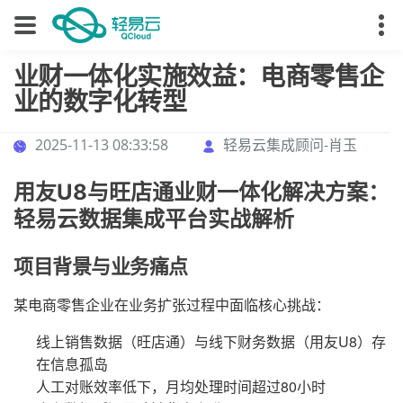
业财一体化实施效益：电商零售企
业的数字化转型
2025-11-13 08:33:58
轻易云集成顾问-肖玉
用友U8与旺店通业财一体化解决方案：
轻易云数据集成平台实战解析
项目背景与业务痛点
某电商零售企业在业务扩张过程中面临核心挑战：
线上销售数据（旺店通）与线下财务数据（用友U8）存
在信息孤岛
人工对账效率低下，月均处理时间超过80小时