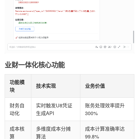
业财一体化核心功能
功能模
技术实现
业务价值
块
财务自
实时触发U8凭证
账务处理效率提升
动化
生成API
300%
成本核
多维度成本分摊
成本计算准确率达
算
算法
99.8%