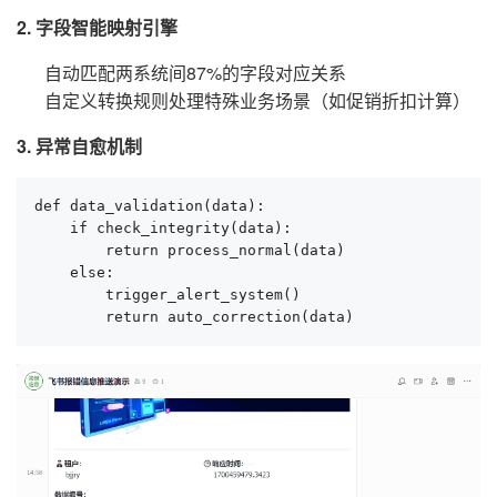
2. 字段智能映射引擎
自动匹配两系统间87%的字段对应关系
自定义转换规则处理特殊业务场景（如促销折扣计算）
3. 异常自愈机制
def data_validation(data):

    if check_integrity(data):

        return process_normal(data)

    else:

        trigger_alert_system()

        return auto_correction(data)