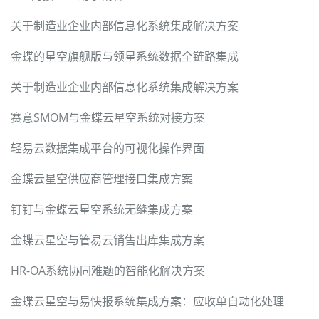
关于制造业企业内部信息化系统集成解决方案
金蝶的星空旗舰版与领星系统数据全链路集成
关于制造业企业内部信息化系统集成解决方案
赛意SMOM与金蝶云星空系统对接方案
轻易云数据集成平台的可视化操作界面
金蝶云星空供应商管理接口集成方案
钉钉与金蝶云星空系统无缝集成方案
金蝶云星空与管易云销售出库集成方案
HR-OA系统协同难题的智能化解决方案
金蝶云星空与易快报系统集成方案：应收单自动化处理