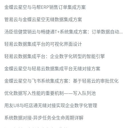
金蝶云星空与马帮ERP销售订单集成方案
管易云与金蝶云星空无缝数据集成方案
汤臣倍健营销云与畅捷通T+系统集成方案：订单数据自动同步销货单
轻易云数据集成平台的可视化界面设计
轻易云数据集成平台：企业数字化转型的智能引擎
金蝶云星空与轻易云数据集成平台无缝对接方案
金蝶云星空与飞书系统集成方案：基于轻易云的审批优化
优化数据写入性能的重要机制——写入队列池
用友U8与旺店通无缝对接实现企业数字化管理
系统数据对接-异步任务全生命周期详解