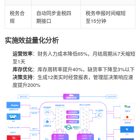
税务合
自动同步金税四
税务申报时间缩短
规
期接口
至15分钟
实施效益量化分析
运营效率
：财务人力成本降低65%，月结周期从7天缩短
至1天
库存优化
：库存周转率提升40%，缺货率下降至3%以下
决策支持
：生成12类实时经营报表，管理层决策响应速
度提升200%