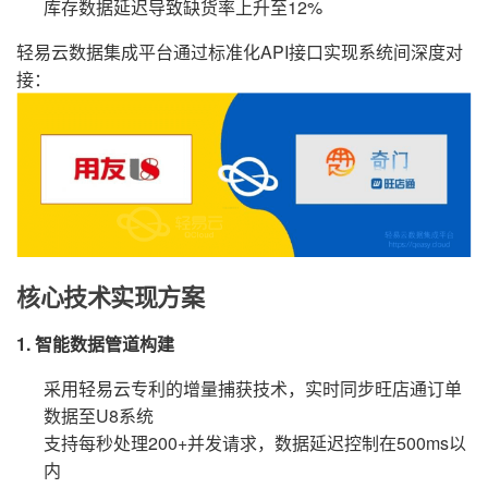
库存数据延迟导致缺货率上升至12%
轻易云数据集成平台通过标准化API接口实现系统间深度对
接：
核心技术实现方案
1. 智能数据管道构建
采用轻易云专利的增量捕获技术，实时同步旺店通订单
数据至U8系统
支持每秒处理200+并发请求，数据延迟控制在500ms以
内