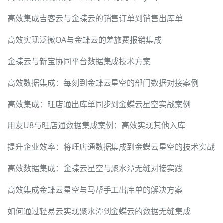
高效集成吉客云与金蝶云的销售订单到销售出库单
高效实现泛微OA与金蝶云的差旅费报销集成
金蝶云与新宝协同平台数据集成技术方案
高效数据集成：每刻到金蝶云星空的部门数据对接案例
高效集成：旺店通出库单同步到金蝶云星空实战案例
用友U8与旺店通数据集成案例：高效实现其他入库
提升企业效率：将旺店通数据集成到金蝶云星空的技术实战
高效数据集成：金蝶云星空与聚水潭无缝对接实践
高效集成金蝶云星空与马帮手工出库单的解决方案
如何通过轻易云实现聚水潭到金蝶云的数据无缝集成