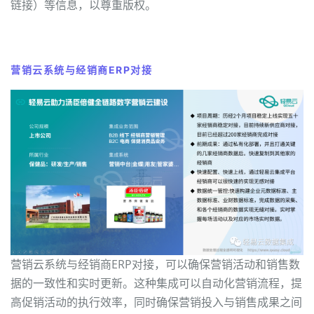
链接）等信息，以尊重版权。
营销云系统与经销商ERP对接
营销云系统与经销商ERP对接，可以确保营销活动和销售数
据的一致性和实时更新。这种集成可以自动化营销流程，提
高促销活动的执行效率，同时确保营销投入与销售成果之间