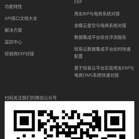
ERP
功能特性
用友BIP与电商系统对接
API接口文档大全
金蝶云星空与电商系统对接
解决方案
数据集成平台综合评测报告
监控中心
轻易云数据集成平台如何快速
经销商ERP对接
配置
基于轻易云平台实现用友ERP与
电商OMS系统快速对接
扫码关注我们的微信公众号