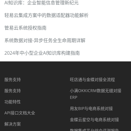
AI知识库：企业智能信息管理新纪元
轻易云集成方案中的数据适配器功能解析
管易云系统授权指南
系统数据对接-异步任务全生命周期详解
2024年中小型企业AI知识库构建指南
服务支持
旺店通与金蝶对接全流程
服务支持
小满OKKICRM数据无缝对接
ERP
功能特性
用友BIP与电商系统对接
API接口文档大全
金蝶云星空与电商系统对接
解决方案
数据集成平台综合评测报告