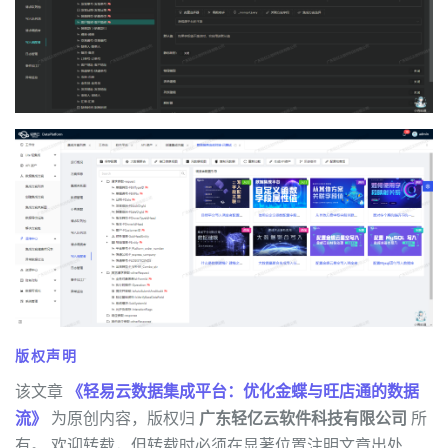
版权声明
该文章
《轻易云数据集成平台：优化金蝶与旺店通的数据
流》
为原创内容，版权归
广东轻亿云软件科技有限公司
所
有。 欢迎转载，但转载时必须在显著位置注明文章出处