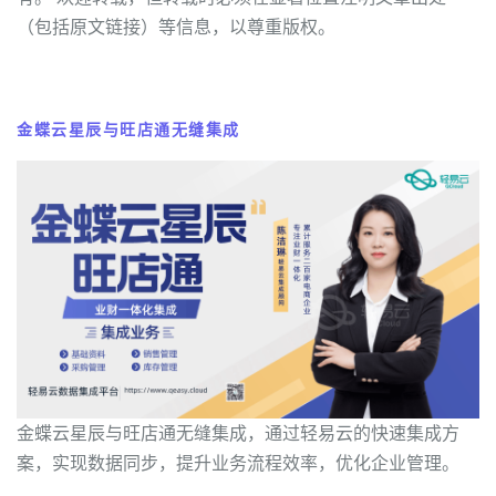
（包括原文链接）等信息，以尊重版权。
金蝶云星辰与旺店通无缝集成
金蝶云星辰与旺店通无缝集成，通过轻易云的快速集成方
案，实现数据同步，提升业务流程效率，优化企业管理。