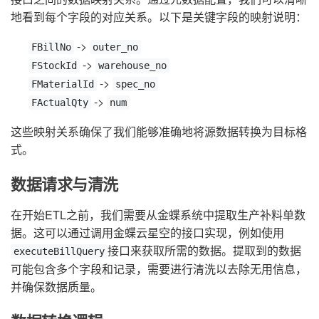
地看到每个字段的对应关系。以下是关键字段的映射说明：
->
FBillNo
outer_no
->
FStockId
warehouse_no
->
FMaterialId
spec_no
->
FActualQty
num
这些映射关系确保了我们能够准确地将源数据转换为目标格
式。
数据请求与清洗
在开始ETL之前，我们需要从金蝶系统中提取生产补料单数
据。这可以通过调用金蝶云星空的接口实现，例如使用
接口来获取所需的数据。提取到的数据
executeBillQuery
可能包含多个字段和记录，需要进行清洗以去除无用信息，
并确保数据质量。