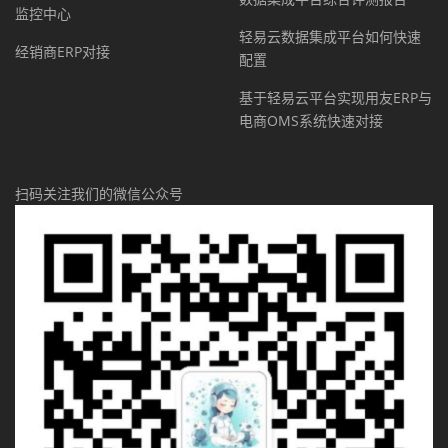
监控中心
轻易云数据集成平台如何快速
经销商ERP对接
配置
基于轻易云平台实现用友ERP与
电商OMS系统快速对接
扫码关注我们的微信公众号