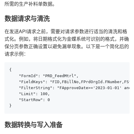
所需的生产补料单数据。
数据请求与清洗
在发送API请求之前，需要对请求参数进行适当的清洗和格
式化。例如，将日期格式化为金蝶系统可识别的格式，并确
保分页参数正确设置以避免漏单现象。以下是一个简化后的
请求示例：
{

    "FormId": "PRD_FeedMtrl",

    "FieldKeys": "FID,FBillNo,FPrdOrgId.FNumber,FSto
    "FilterString": "FApproveDate>='2023-01-01' and 
    "Limit": 100,

    "StartRow": 0

}
数据转换与写入准备