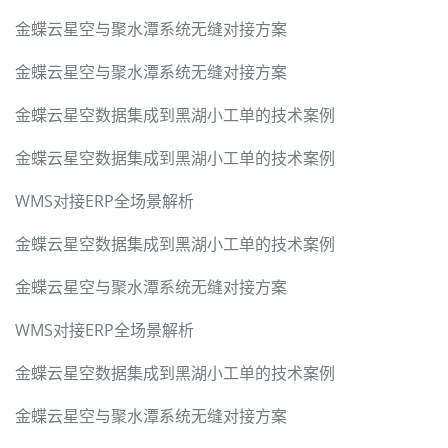
金蝶云星空与聚水潭系统无缝对接方案
金蝶云星空与聚水潭系统无缝对接方案
金蝶云星空数据集成到黑湖小工单的技术案例
金蝶云星空数据集成到黑湖小工单的技术案例
WMS对接ERP全场景解析
金蝶云星空数据集成到黑湖小工单的技术案例
金蝶云星空与聚水潭系统无缝对接方案
WMS对接ERP全场景解析
金蝶云星空数据集成到黑湖小工单的技术案例
金蝶云星空与聚水潭系统无缝对接方案