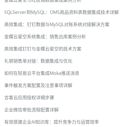
金蝶云星空与旺店通数据集成案例分析
SQLServer到MySQL：OMS商品资料表数据集成技术详解
高效集成：钉钉数据与MySQL对账系统对接解决方案
金蝶云星空系统集成：销售出库案例分析
高效集成钉钉与金蝶云星空的技术方案
礼顿销售单对接：数据集成与优化
如何在轻易云平台集成Moka推送消息
事件触发方案配置及注意事项详解
吉客云应用授权详细步骤
企业微信审批流程配置详解
有效搭建企业AI知识库：提升竞争力与运营效率