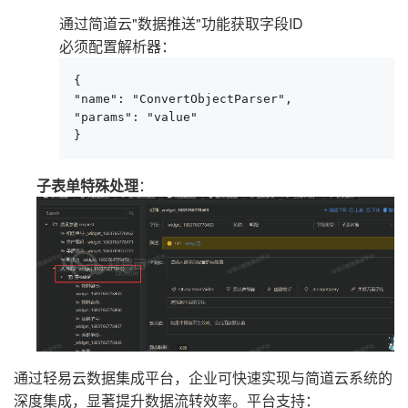
通过简道云"数据推送"功能获取字段ID
必须配置解析器：
{

"name": "ConvertObjectParser",

"params": "value"

}
子表单特殊处理
：
通过轻易云数据集成平台，企业可快速实现与简道云系统的
深度集成，显著提升数据流转效率。平台支持：