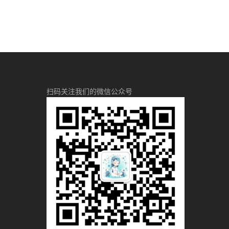
扫码关注我们的微信公众号