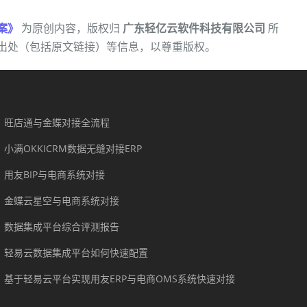
案》
为原创内容，版权归
广东轻亿云软件科技有限公司
所
章出处（包括原文链接）等信息，以尊重版权。
旺店通与金蝶对接全流程
小满OKKICRM数据无缝对接ERP
用友BIP与电商系统对接
金蝶云星空与电商系统对接
数据集成平台综合评测报告
轻易云数据集成平台如何快速配置
基于轻易云平台实现用友ERP与电商OMS系统快速对接