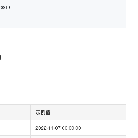
OST)

辑
示例值
2022-11-07 00:00:00