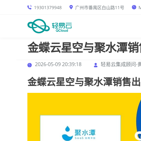
19301379948
广州市番禺区白山路11号
M
金蝶云星空与聚水潭销
2026-05-09 20:39:18
轻易云集成顾问-
金蝶云星空与聚水潭销售出