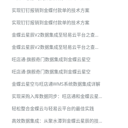
实现钉钉报销到金蝶付款单的技术方案
实现钉钉报销到金蝶付款单的技术方案
金蝶云星辰V2数据集成至轻易云平台之查询辅助属性可行性调研报告
金蝶云星辰V2数据集成至轻易云平台之查询辅助属性可行性调研报告
旺店通·旗舰奇门数据集成到金蝶云星空
旺店通·旗舰奇门数据集成到金蝶云星空
金蝶云星空与旺店通WMS系统数据集成详解
实现采购入库数据同步：旺店通和金蝶云星空无缝对接方案
轻松整合金蝶云与轻易云平台的最佳实践
高效数据集成：从聚水潭到金蝶云星辰的技术实战案例