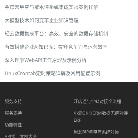
金蝶云星空与聚水潭系统集成实战案例详解
大模型技术如何变革企业知识管理
轻云数据集成平台：高效、安全的数据存储机制
有效搭建企业AI知识库：提升竞争力与运营效率
深入理解WebAPI工作原理及示例分析
LinuxCrontab定时策略详解及常用配置示例
服务支持
旺店通与金蝶对接全流程
服务支持
小满OKKICRM数据无缝对接
ERP
功能特性
用友BIP与电商系统对接
API接口文档大全