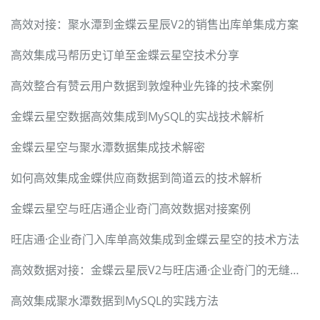
高效对接：聚水潭到金蝶云星辰V2的销售出库单集成方案
高效集成马帮历史订单至金蝶云星空技术分享
高效整合有赞云用户数据到敦煌种业先锋的技术案例
金蝶云星空数据高效集成到MySQL的实战技术解析
金蝶云星空与聚水潭数据集成技术解密
如何高效集成金蝶供应商数据到简道云的技术解析
金蝶云星空与旺店通企业奇门高效数据对接案例
旺店通·企业奇门入库单高效集成到金蝶云星空的技术方法
高效数据对接：金蝶云星辰V2与旺店通·企业奇门的无缝集成
高效集成聚水潭数据到MySQL的实践方法