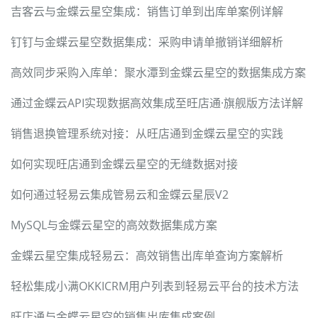
吉客云与金蝶云星空集成：销售订单到出库单案例详解
钉钉与金蝶云星空数据集成：采购申请单撤销详细解析
高效同步采购入库单：聚水潭到金蝶云星空的数据集成方案
通过金蝶云API实现数据高效集成至旺店通·旗舰版方法详解
销售退换管理系统对接：从旺店通到金蝶云星空的实践
如何实现旺店通到金蝶云星空的无缝数据对接
如何通过轻易云集成管易云和金蝶云星辰V2
MySQL与金蝶云星空的高效数据集成方案
金蝶云星空集成轻易云：高效销售出库单查询方案解析
轻松集成小满OKKICRM用户列表到轻易云平台的技术方法
旺店通与金蝶云星空的销售出库集成案例