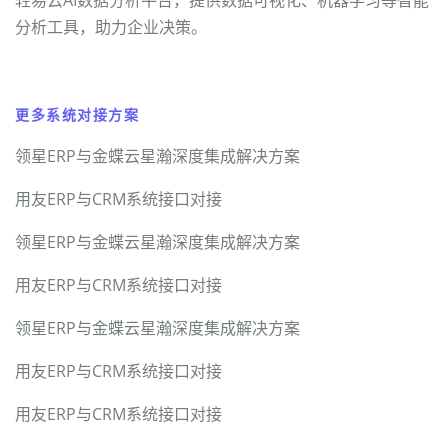
轻易云AI数据分析平台，提供数据可视化、机器学习等智能
分析工具，助力企业决策。
更多系统对接方案
领星ERP与金蝶云星瀚深度集成解决方案
用友ERP与CRM系统接口对接
领星ERP与金蝶云星瀚深度集成解决方案
用友ERP与CRM系统接口对接
领星ERP与金蝶云星瀚深度集成解决方案
用友ERP与CRM系统接口对接
用友ERP与CRM系统接口对接