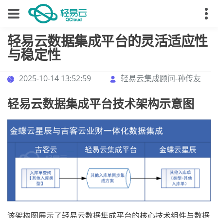
轻易云数据集成平台的灵活适应性
与稳定性
2025-10-14 13:52:59
轻易云集成顾问-孙传友
轻易云数据集成平台技术架构示意图
该架构图展示了轻易云数据集成平台的核心技术组件与数据