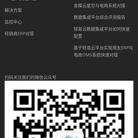
金蝶云星空与电商系统对接
解决方案
数据集成平台综合评测报告
监控中心
轻易云数据集成平台如何快速
经销商ERP对接
配置
基于轻易云平台实现用友ERP与
电商OMS系统快速对接
扫码关注我们的微信公众号