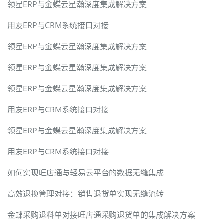
领星ERP与金蝶云星瀚深度集成解决方案
用友ERP与CRM系统接口对接
领星ERP与金蝶云星瀚深度集成解决方案
领星ERP与金蝶云星瀚深度集成解决方案
领星ERP与金蝶云星瀚深度集成解决方案
用友ERP与CRM系统接口对接
领星ERP与金蝶云星瀚深度集成解决方案
用友ERP与CRM系统接口对接
如何实现旺店通与轻易云平台的数据无缝集成
高效退换管理对接：销售退货单实现无缝流转
金蝶采购退料单对接旺店通采购退货单的集成解决方案