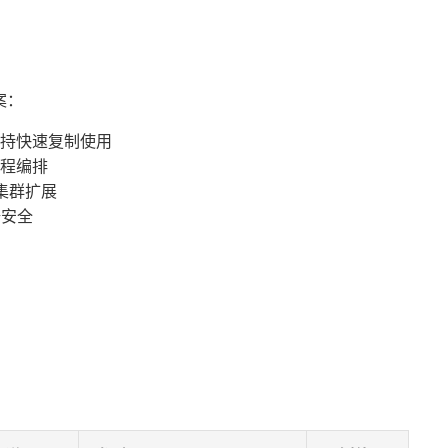
案：
支持快速复制使用
程编排
持集群扩展
据安全