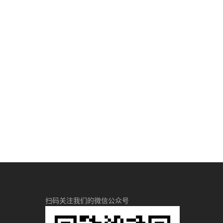
扫码关注我们的微信公众号