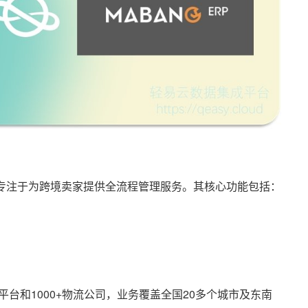
，专注于为跨境卖家提供全流程管理服务。其核心功能包括：
平台和1000+物流公司，业务覆盖全国20多个城市及东南