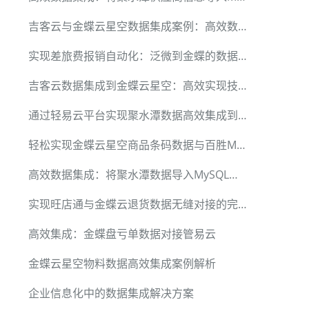
吉客云与金蝶云星空数据集成案例：高效数据传输与处理
实现差旅费报销自动化：泛微到金蝶的数据集成方案
吉客云数据集成到金蝶云星空：高效实现技术解析
通过轻易云平台实现聚水潭数据高效集成到MySQL的技术方案
轻松实现金蝶云星空商品条码数据与百胜ME3系统集成
高效数据集成：将聚水潭数据导入MySQL的最佳实践
实现旺店通与金蝶云退货数据无缝对接的完整方案
高效集成：金蝶盘亏单数据对接管易云
金蝶云星空物料数据高效集成案例解析
企业信息化中的数据集成解决方案