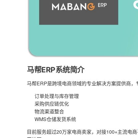
马帮ERP系统简介
马帮ERP是跨境电商领域的专业解决方案提供商
订单处理与库存管理
采购供应链优化
物流渠道整合
WMS仓储发货系统
目前服务超过20万家电商卖家，对接100+主流电商