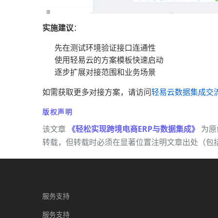
实施建议
：
先在测试环境验证接口连通性
使用轻易云的方案模板快速启动
逐步扩展对接范围和业务场景
如需获取更多对接方案，请访问
轻易云数据集成交
版权声明
该文章
《轻松实现跨境电商ERP与数据集成》
为原
转载，但转载时必须在显著位置注明文章出处（包
服务支持
服务支持