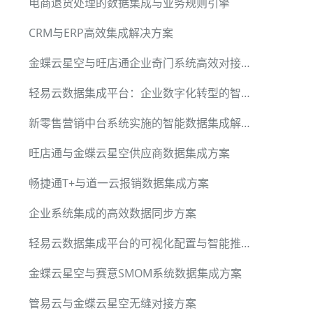
电商退货处理的数据集成与业务规则引擎
CRM与ERP高效集成解决方案
金蝶云星空与旺店通企业奇门系统高效对接方案
轻易云数据集成平台：企业数字化转型的智能引擎
新零售营销中台系统实施的智能数据集成解决方案
旺店通与金蝶云星空供应商数据集成方案
畅捷通T+与道一云报销数据集成方案
企业系统集成的高效数据同步方案
轻易云数据集成平台的可视化配置与智能推荐
金蝶云星空与赛意SMOM系统数据集成方案
管易云与金蝶云星空无缝对接方案