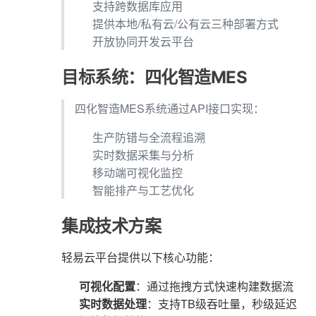
支持跨数据库应用
提供本地/私有云/公有云三种部署方式
开放协同开发云平台
目标系统：四化智造MES
四化智造MES系统通过API接口实现：
生产防错与全流程追溯
实时数据采集与分析
移动端可视化监控
智能排产与工艺优化
集成技术方案
轻易云平台提供以下核心功能：
可视化配置
：通过拖拽方式快速构建数据流
实时数据处理
：支持TB级吞吐量，秒级延迟