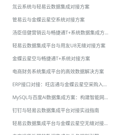
氚云系统与轻易云数据集成对接方案
管易云与金蝶云星空系统对接方案
汤臣倍健营销云与畅捷通T+系统数据集成方案
轻易云数据集成平台与用友U8无缝对接方案
金蝶云星空与畅捷通T+系统对接方案
电商财务系统集成平台的高效数据解决方案
ERP接口对接：旺店通与金蝶云星空采购入库单集成方案
MySQL与百度AI数据集成方案：构建智能网站收录系统
钉钉与轻易云数据集成平台对接实战指南
轻易云数据集成平台与金蝶云星空无缝对接方案