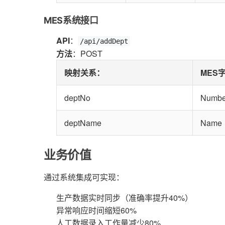
MES系统接口
API
：
/api/addDept
方法
：POST
映射关系
：
MES
deptNo
Numbe
deptName
Name
业务价值
通过系统集成可实现：
生产数据实时同步（准确率提升40%）
异常响应时间缩短60%
人工数据录入工作量减少80%