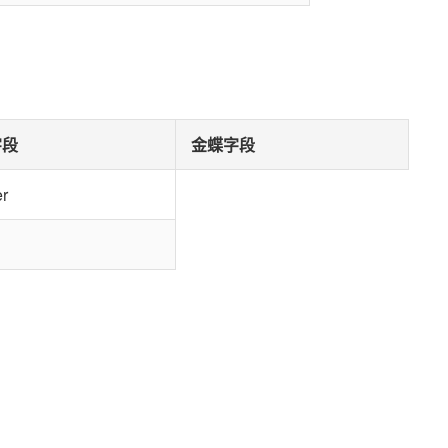
字段
金蝶字段
r