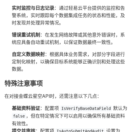
实时监控与日志记录
：通过轻易云平台提供的监控和告
警系统，实时跟踪每个数据集成任务的状态和性能，及
时发现并处理异常情况。
错误重试机制
：在发生网络故障或其他意外错误时，系
统应具备自动重试机制，以保证数据最终一致性。
自定义数据映射
：根据具体业务需求，对部分字段进行
定制化映射，以确保目标系统能够正确识别和处理这些
数据。
特殊注意事项
在对接金蝶云星空API时，还需注意以下几点：
基础资料验证
：配置项
默认为
IsVerifyBaseDataField
，但在特定情况下可以启用以确保所有基础资料
false
有效性。
提交并审核
：配置项
设置为
IsAutoSubmitAndAudit