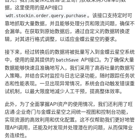
据，这里使用的是API接口
。该接口支持定时可
wdt.stockin.order.query.purchase
靠地抓取大量数据，并且能够处理分页和限流问题，确保不
会漏单。在获取到原始数据后，通过自定义的数据转换逻
辑，对其进行格式调整，以适应金蝶云星空的要求。
接下来，经过转换后的数据将被批量写入到金蝶云星空系统
中，使用的是其提供的
API接口。为了确保大量
batchSave
数据能够快速且准确地写入，我们采用了高吞吐量的数据写
入策略，并结合实时监控与日志记录功能，随时跟踪任务状
态和性能表现。一旦出现异常情况，系统会自动触发错误重
试机制，以最大限度地减少人工干预，提高整体效率。
此外，为了全面掌握API资产的使用情况，我们还利用了旺
店通·企业奇门与金蝶云星空之间统一视图和控制台功能，
实现资源的高效利用和优化配置。这不仅帮助我们更好地管
理API调用，还能及时发现并处理潜在的问题，从而保障业
务连续性。