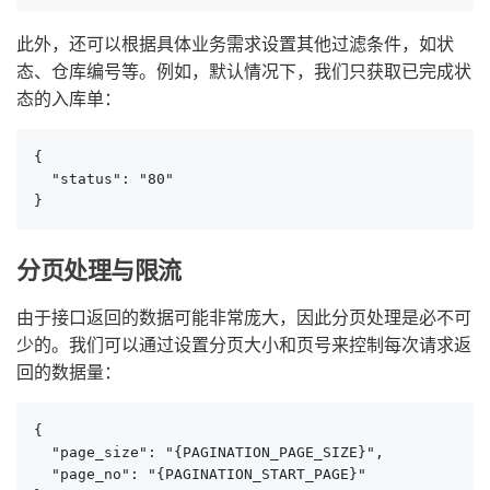
此外，还可以根据具体业务需求设置其他过滤条件，如状
态、仓库编号等。例如，默认情况下，我们只获取已完成状
态的入库单：
{

  "status": "80"

}
分页处理与限流
由于接口返回的数据可能非常庞大，因此分页处理是必不可
少的。我们可以通过设置分页大小和页号来控制每次请求返
回的数据量：
{

  "page_size": "{PAGINATION_PAGE_SIZE}",

  "page_no": "{PAGINATION_START_PAGE}"
