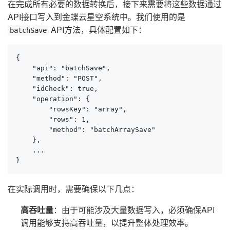
在完成所有必要的数据转换后，接下来需要将这些数据通过
API接口写入到金蝶云星空系统中。我们使用的是
API方法，具体配置如下：
batchSave
{

    "api": "batchSave",

    "method": "POST",

    "idCheck": true,

    "operation": {

        "rowsKey": "array",

        "rows": 1,

        "method": "batchArraySave"

    },

    ...

}
在实际调用时，需要确保以下几点：
高吞吐量
：由于可能涉及大量数据写入，必须确保API
调用能够支持高吞吐量，以提升整体处理效率。