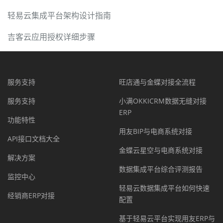
轻易云集成平台架构设计指南
吉客云应用授权详细步骤
服务支持
旺店通与金蝶对接全流程
服务支持
小满OKKICRM数据无缝对接
ERP
功能特性
用友BIP与电商系统对接
API接口文档大全
金蝶云星空与电商系统对接
解决方案
数据集成平台综合评测报告
监控中心
轻易云数据集成平台如何快速
经销商ERP对接
配置
基于轻易云平台实现用友ERP与