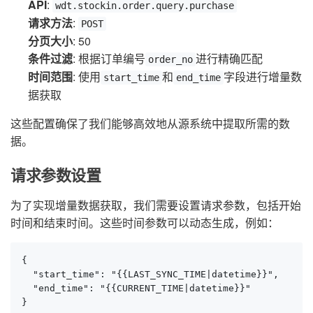
API
:
wdt.stockin.order.query.purchase
请求方法
:
POST
分页大小
: 50
条件过滤
: 根据订单编号
进行精确匹配
order_no
时间范围
: 使用
和
字段进行增量数
start_time
end_time
据获取
这些配置确保了我们能够高效地从源系统中提取所需的数
据。
请求参数设置
为了实现增量数据获取，我们需要设置请求参数，包括开始
时间和结束时间。这些时间参数可以动态生成，例如：
{

  "start_time": "{{LAST_SYNC_TIME|datetime}}",

  "end_time": "{{CURRENT_TIME|datetime}}"

}