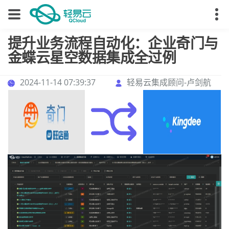
提升业务流程自动化：企业奇门与
金蝶云星空数据集成全过例
2024-11-14 07:39:37
轻易云集成顾问-卢剑航