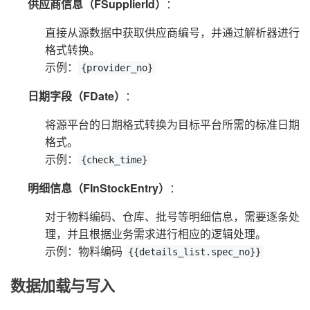
供应商信息（FSupplierId）
：
直接从源数据中获取供应商编号，并通过解析器进行
格式转换。
示例：
{provider_no}
日期字段（FDate）
：
将源平台的日期格式转换为目标平台所需的标准日期
格式。
示例：
{check_time}
明细信息（FInStockEntry）
：
对于物料编码、仓库、批号等明细信息，需要逐条处
理，并且根据业务需求进行相应的逻辑处理。
示例：物料编码
{{details_list.spec_no}}
数据加载与写入