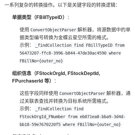
一系列复杂的转换操作。以下是关键字段的转换逻辑：
单据类型（FBillTypeID）
：
使用
解析器，将源数据中的单
ConvertObjectParser
据类型编号转换为金蝶云星空所需的格式。
示例：
_findCollection find FBillTypeID from
56473207-ffc8-3996-b844-47de30ac4590 where
FBillNo={outer_no}
组织信息（FStockOrgId, FStockDeptId,
FPurchaserId 等）
：
这些字段同样使用
解析器，通
ConvertObjectParser
过关联表查找并转换为目标系统所需格式。
示例：
_findCollection find
FStockOrgId_FNumber from eb071ea8-bba9-3d4d-
bb18-59e7670220f5 where FBillNo={outer_no}