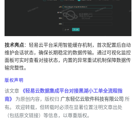
技术亮点
：轻易云平台采用智能缓存机制，首次配置后自动
维护会话状态，确保长期稳定的数据传输。通过可视化监控
面板可实时查看对接状态，内置的异常重试机制保障数据传
输完整性。
版权声明
该文章
《轻易云数据集成平台对接黑湖小工单全流程指
南》
为原创内容，版权归
广东轻亿云软件科技有限公司
所
有。 欢迎转载，但转载时必须在显著位置注明文章出处
（包括原文链接）等信息，以尊重版权。