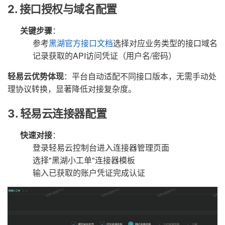
2. 接口授权与域名配置
关键步骤
：
参考
黑湖官方接口文档
选择对应业务类型的接口域名
记录获取的API访问凭证（用户名/密码）
轻易云优势体现
：平台自动适配不同接口版本，无需手动处
理协议转换，显著降低对接复杂度。
3. 轻易云连接器配置
快速对接
：
登录轻易云控制台进入连接器管理页面
选择"黑湖小工单"连接器模板
输入已获取的账户凭证完成认证