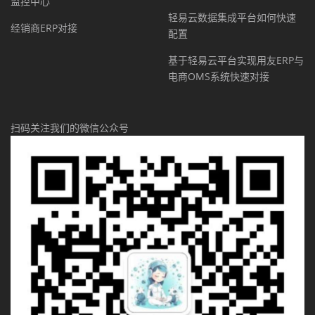
监控中心
轻易云数据集成平台如何快速
经销商ERP对接
配置
基于轻易云平台实现用友ERP与
电商OMS系统快速对接
扫码关注我们的微信公众号