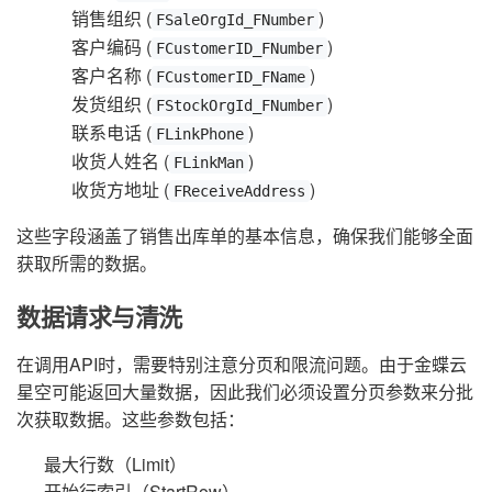
销售组织 (
)
FSaleOrgId_FNumber
客户编码 (
)
FCustomerID_FNumber
客户名称 (
)
FCustomerID_FName
发货组织 (
)
FStockOrgId_FNumber
联系电话 (
)
FLinkPhone
收货人姓名 (
)
FLinkMan
收货方地址 (
)
FReceiveAddress
这些字段涵盖了销售出库单的基本信息，确保我们能够全面
获取所需的数据。
数据请求与清洗
在调用API时，需要特别注意分页和限流问题。由于金蝶云
星空可能返回大量数据，因此我们必须设置分页参数来分批
次获取数据。这些参数包括：
最大行数（Limit）
开始行索引（StartRow）