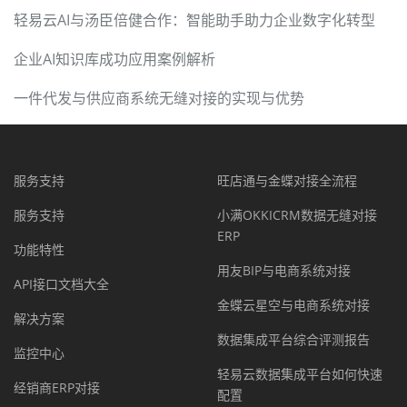
轻易云AI与汤臣倍健合作：智能助手助力企业数字化转型
企业AI知识库成功应用案例解析
一件代发与供应商系统无缝对接的实现与优势
服务支持
旺店通与金蝶对接全流程
服务支持
小满OKKICRM数据无缝对接
ERP
功能特性
用友BIP与电商系统对接
API接口文档大全
金蝶云星空与电商系统对接
解决方案
数据集成平台综合评测报告
监控中心
轻易云数据集成平台如何快速
经销商ERP对接
配置