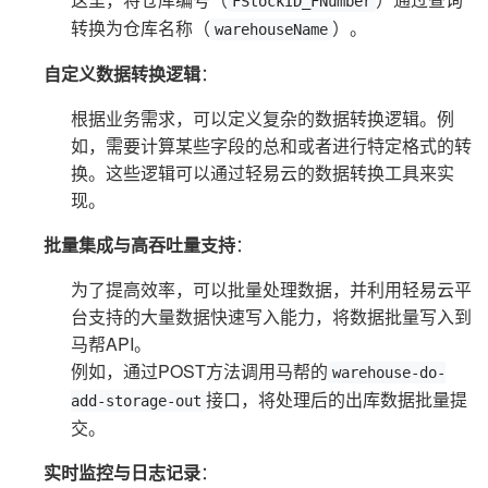
FStockID_FNumber
转换为仓库名称（
）。
warehouseName
自定义数据转换逻辑
：
根据业务需求，可以定义复杂的数据转换逻辑。例
如，需要计算某些字段的总和或者进行特定格式的转
换。这些逻辑可以通过轻易云的数据转换工具来实
现。
批量集成与高吞吐量支持
：
为了提高效率，可以批量处理数据，并利用轻易云平
台支持的大量数据快速写入能力，将数据批量写入到
马帮API。
例如，通过POST方法调用马帮的
warehouse-do-
接口，将处理后的出库数据批量提
add-storage-out
交。
实时监控与日志记录
：