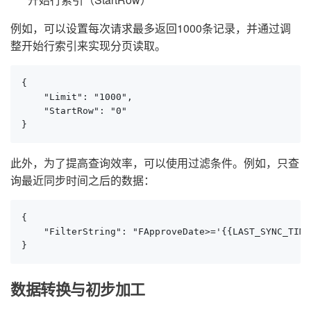
例如，可以设置每次请求最多返回1000条记录，并通过调
整开始行索引来实现分页读取。
{

    "Limit": "1000",

    "StartRow": "0"

}
此外，为了提高查询效率，可以使用过滤条件。例如，只查
询最近同步时间之后的数据：
{

    "FilterString": "FApproveDate>='{{LAST_SYNC_TIME
}
数据转换与初步加工