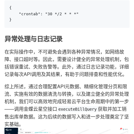
{

    "crontab": "30 */2 * * *"

}
异常处理与日志记录
在实际操作中，不可避免会遇到各种异常情况，如网络故
障、接口超时等。因此，需要设计健全的异常处理机制，包
括错误重试、失败告警等。此外，通过日志记录功能，详细
记录每次API调用及其结果，有助于问题排查和性能优化。
综上所述，通过合理配置API元数据、精细化管理分页和限
流、实施有效的数据清洗与转换，以及建立健全的异常处理
机制，我们可以高效地完成轻易云平台生命周期中的第一步
——调用金蝶云星空接口
获取并加工销
executeBillQuery
售出库单数据。这为后续的数据写入和进一步处理奠定了坚
实基础。