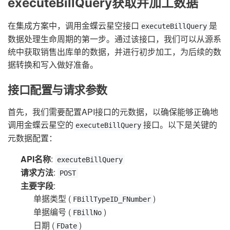
executeBillQuery获取并加工数据
在集成方案中，调用金蝶云星空接口
是
executeBillQuery
数据处理生命周期的第一步。通过该接口，我们可以从源系
统中获取销售出库单的数据，并进行初步加工，为后续的数
据转换和写入做好准备。
接口配置与请求参数
首先，我们需要配置API接口的元数据，以确保能够正确地
调用金蝶云星空的
接口。以下是关键的
executeBillQuery
元数据配置：
API名称
:
executeBillQuery
请求方法
:
POST
主要字段
:
单据类型 (
)
FBillTypeID_FNumber
单据编号 (
)
FBillNo
日期 (
)
FDate