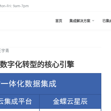
on-Fri: 9am-7pm
首页
集成解决方案
已集
王宇青
数字化转型的核心引擎