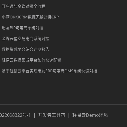
旺店通与金蝶对接全流程
小满OKKICRM数据无缝对接ERP
用友BIP与电商系统对接
金蝶云星空与电商系统对接
数据集成平台综合评测报告
轻易云数据集成平台如何快速配置
基于轻易云平台实现用友ERP与电商OMS系统快速对接
022098322号-1
|
开发者工具箱
|
轻易云Demo环境