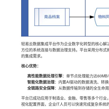
轻易云数据集成平台作为企业数字化转型的核心解
方位的系统连接与数据治理支持。平台采用分布式
的集成需求。
核心优势：
高性能数据处理引擎
：单节点处理能力达60MB
智能化数据治理
：内置AI驱动的数据清洗、转
全链路安全保障
：从数据传输到存储的全生命周
平台已成功应用于制造业、金融、零售等多个行业
视化配置界面，企业IT人员可以快速完成复杂系统