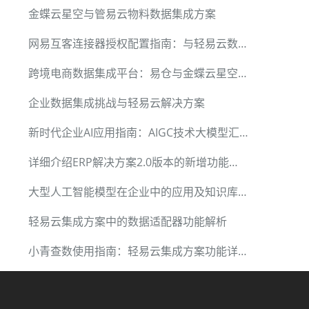
金蝶云星空与管易云物料数据集成方案
网易互客连接器授权配置指南：与轻易云数据集成平台无缝对接
跨境电商数据集成平台：易仓与金蝶云星空对接方案
企业数据集成挑战与轻易云解决方案
新时代企业AI应用指南：AIGC技术大模型汇总
详细介绍ERP解决方案2.0版本的新增功能和优化
大型人工智能模型在企业中的应用及知识库融合策略
轻易云集成方案中的数据适配器功能解析
小青查数使用指南：轻易云集成方案功能详解