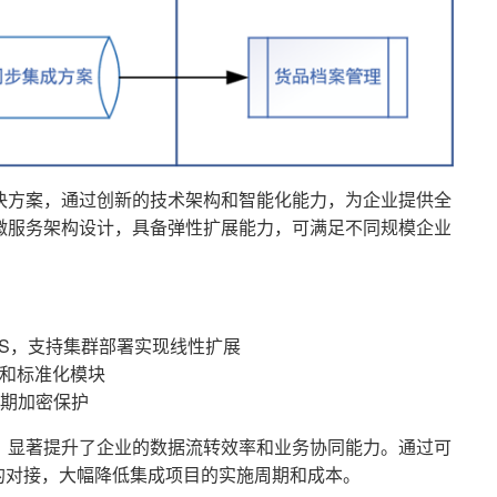
决方案，通过创新的技术架构和智能化能力，为企业提供全
微服务架构设计，具备弹性扩展能力，可满足不同规模企业
/S，支持集群部署实现线性扩展
换和标准化模块
期加密保护
，显著提升了企业的数据流转效率和业务协同能力。通过可
的对接，大幅降低集成项目的实施周期和成本。