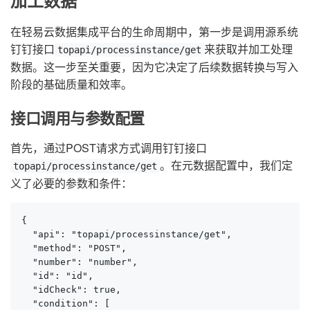
加工数据
在轻易云数据集成平台的生命周期中，第一步是调用源系统
钉钉接口
来获取并加工处理
topapi/processinstance/get
数据。这一步至关重要，因为它决定了后续数据转换与写入
阶段的基础质量和效率。
接口调用与参数配置
首先，通过POST请求方式调用钉钉接口
。在元数据配置中，我们定
topapi/processinstance/get
义了必要的参数和条件：
{

  "api": "topapi/processinstance/get",

  "method": "POST",

  "number": "number",

  "id": "id",

  "idCheck": true,

  "condition": [
