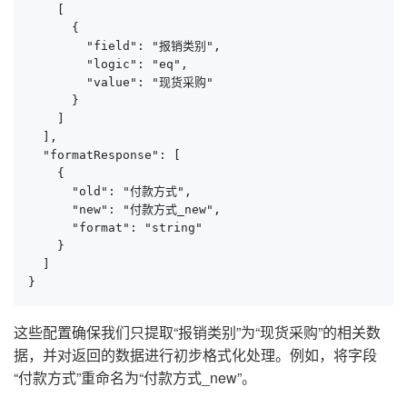
    [

      {

        "field": "报销类别",

        "logic": "eq",

        "value": "现货采购"

      }

    ]

  ],

  "formatResponse": [

    {

      "old": "付款方式",

      "new": "付款方式_new",

      "format": "string"

    }

  ]

}
这些配置确保我们只提取“报销类别”为“现货采购”的相关数
据，并对返回的数据进行初步格式化处理。例如，将字段
“付款方式”重命名为“付款方式_new”。