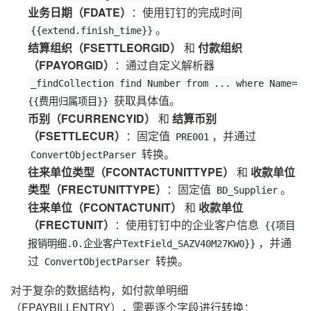
业务日期（FDATE）
：使用钉钉的完成时间
。
{{extend.finish_time}}
结算组织（FSETTLEORGID）
和
付款组织
（FPAYORGID）
：通过自定义解析器
_findCollection find Number from ... where Name=
获取具体值。
{{费用归属项目}}
币别（FCURRENCYID）
和
结算币别
（FSETTLECUR）
：固定值
，并通过
PRE001
转换。
ConvertObjectParser
往来单位类型（FCONTACTUNITTYPE）
和
收款单位
类型（FRECTUNITTYPE）
：固定值
。
BD_Supplier
往来单位（FCONTACTUNIT）
和
收款单位
（FRECTUNIT）
：使用钉钉中的企业客户信息
{{项目
，并通
报销明细.0.企业客户TextField_SAZV40M27KW0}}
过
转换。
ConvertObjectParser
对于复杂的数据结构，如付款单明细
（FPAYBILLENTRY），需要逐个字段进行转换：