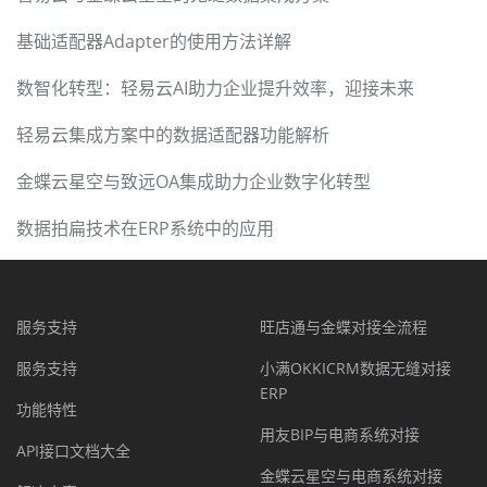
基础适配器Adapter的使用方法详解
数智化转型：轻易云AI助力企业提升效率，迎接未来
轻易云集成方案中的数据适配器功能解析
金蝶云星空与致远OA集成助力企业数字化转型
数据拍扁技术在ERP系统中的应用
服务支持
旺店通与金蝶对接全流程
服务支持
小满OKKICRM数据无缝对接
ERP
功能特性
用友BIP与电商系统对接
API接口文档大全
金蝶云星空与电商系统对接