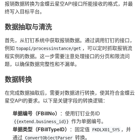
报销数据转换为金蝶云星空API接口所能接收的格式，并最
终写入目标平台。
数据抽取与清洗
首先，从钉钉系统中获取报销数据。通过调用钉钉的接口，
例如
，可以定时抓取报销流
topapi/processinstance/get
程实例的数据。这一步需要注意处理接口的分页和限流问
题，以确保数据完整性和不漏单。
数据转换
在完成数据抽取后，需要对数据进行转换，使其符合金蝶云
星空API的要求。以下是关键字段的转换逻辑：
单据编号（FBillNo）
：使用钉钉业务ID
作为单据编号。
{{extend.business_id}}
单据类型（FBillTypeID）
：固定值
，并
FKDLX01_SYS
通过
转换。
ConvertObjectParser