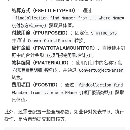
结算方式（FSETTLETYPEID）
：通过
_findCollection find Number from ... where Name=
获取具体值。
{{付款方式_new}}
付款用途（FPURPOSEID）
：固定值
，
SFKYT08_SYS
并通过
转换。
ConvertObjectParser
应付金额（FPAYTOTALAMOUNTFOR）
：直接使用钉
钉中的合计金额
。
{{项目报销明细.合计}}
物料编码（FMATERIALID）
：使用钉钉中的名称字段
，并通过
{{项目费用明细.名称}}
ConvertObjectParser
转换。
费用项目（FCOSTID）
：通过
_findCollection find
获取
FNumber from ... where FName={{项目报销类型}}
具体值。
此外，还需要配置一些全局参数，如业务对象表单Id、执行
操作、是否自动提交和审核等：