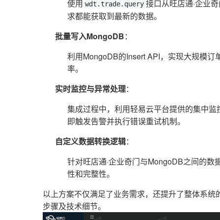
使用
接口从旺店通·企业
wdt.trade.query
求都能获取到最新的数据。
批量写入MongoDB
：
利用MongoDB的Insert API，实现
率。
实时监控与异常处理
：
集成过程中，利用轻易云平台提供的集中监
即触发告警并执行错误重试机制。
自定义数据转换逻辑
：
针对旺店通·企业奇门与MongoDB之间
性和完整性。
以上方案不仅满足了业务需求，还提升了整体系统
步骤及技术细节。