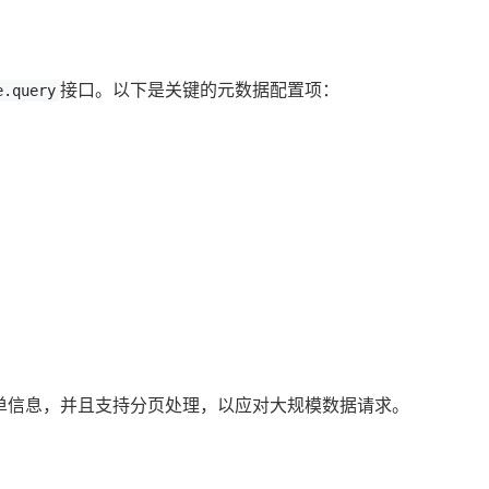
接口。以下是关键的元数据配置项：
e.query
单信息，并且支持分页处理，以应对大规模数据请求。