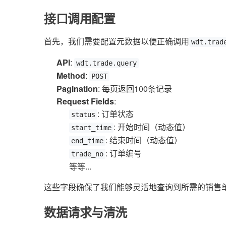
接口调用配置
首先，我们需要配置元数据以便正确调用
wdt.trad
API
:
wdt.trade.query
Method
:
POST
Pagination
: 每页返回100条记录
Request Fields
:
: 订单状态
status
: 开始时间（动态值）
start_time
: 结束时间（动态值）
end_time
: 订单编号
trade_no
等等...
这些字段确保了我们能够灵活地查询到所需的销售
数据请求与清洗