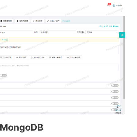
ongoDB