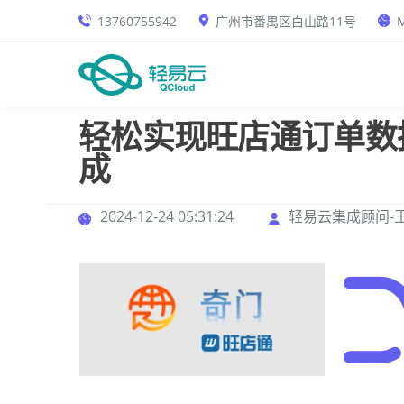
13760755942
广州市番禺区白山路11号
M
轻松实现旺店通订单数据
成
2024-12-24 05:31:24
轻易云集成顾问-