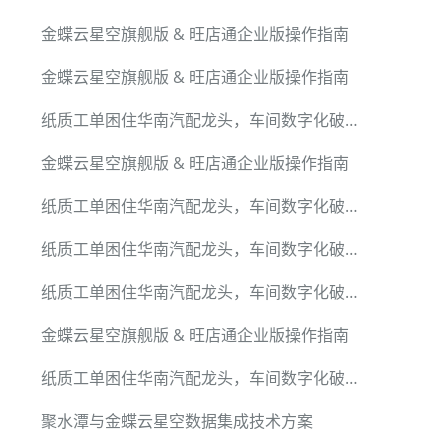
金蝶云星空旗舰版 & 旺店通企业版操作指南
金蝶云星空旗舰版 & 旺店通企业版操作指南
纸质工单困住华南汽配龙头，车间数字化破局“交付迷雾”
金蝶云星空旗舰版 & 旺店通企业版操作指南
纸质工单困住华南汽配龙头，车间数字化破局“交付迷雾”
纸质工单困住华南汽配龙头，车间数字化破局“交付迷雾”
纸质工单困住华南汽配龙头，车间数字化破局“交付迷雾”
金蝶云星空旗舰版 & 旺店通企业版操作指南
纸质工单困住华南汽配龙头，车间数字化破局“交付迷雾”
聚水潭与金蝶云星空数据集成技术方案