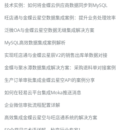
技术实例：如何将金蝶云供应商数据同步到MySQL
旺店通与金蝶云星空数据集成案例：提升业务处理效率
泛微OA与金蝶云星空数据无缝集成解决方案
MySQL高效数据集成案例解析
实现旺店通与金蝶云星辰V2的销售出库单数据对接
金蝶与聚水潭数据集成解决方案：采购退料单对接案例
生产订单审批集成金蝶云星空API的案例分享
如何在轻易云平台集成Moka推送消息
企业微信审批流程配置详解
高效集成金蝶云星空与旺店通系统的解决方案
50个常见IT术语详解，秒变行业专家！