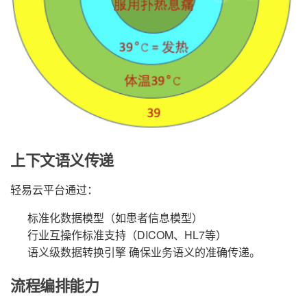
上下文语义传递
轻易云平台通过：
标准化数据模型（如患者信息模型）
行业互操作标准支持（DICOM、HL7等）
语义级数据转换引擎 确保业务语义的准确传递。
流程编排能力