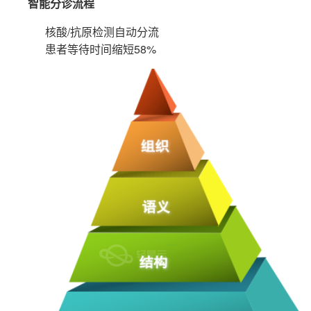
智能分诊流程
核酸/抗原检测自动分流
患者等待时间缩短58%