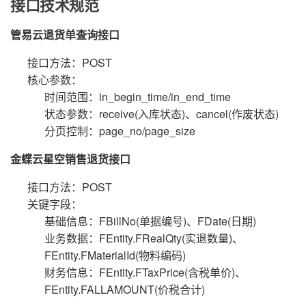
接口技术规范
管易云退货单查询接口
接口方法：POST
核心参数：
时间范围：in_begin_time/in_end_time
状态参数：receive(入库状态)、cancel(作废状态)
分页控制：page_no/page_size
金蝶云星空销售退货接口
接口方法：POST
关键字段：
基础信息：FBillNo(单据编号)、FDate(日期)
业务数据：FEntity.FRealQty(实退数量)、
FEntity.FMaterialId(物料编码)
财务信息：FEntity.FTaxPrice(含税单价)、
FEntity.FALLAMOUNT(价税合计)