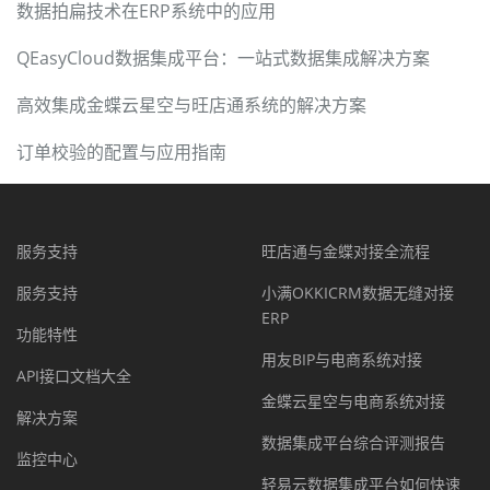
数据拍扁技术在ERP系统中的应用
QEasyCloud数据集成平台：一站式数据集成解决方案
高效集成金蝶云星空与旺店通系统的解决方案
订单校验的配置与应用指南
服务支持
旺店通与金蝶对接全流程
服务支持
小满OKKICRM数据无缝对接
ERP
功能特性
用友BIP与电商系统对接
API接口文档大全
金蝶云星空与电商系统对接
解决方案
数据集成平台综合评测报告
监控中心
轻易云数据集成平台如何快速