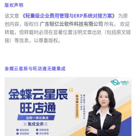
版权声明
该文章
《轻量级企业费用管理与ERP系统对接方案》
为原
创内容，版权归
广东轻亿云软件科技有限公司
所有。 欢迎
转载，但转载时必须在显著位置注明文章出处（包括原文链
接）等信息，以尊重版权。
金蝶云星辰与旺店通无缝集成