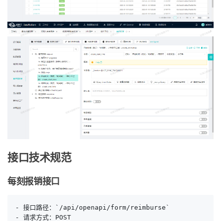
接口技术规范
每刻报销接口
- 接口路径：`/api/openapi/form/reimburse`

- 请求方式：POST
