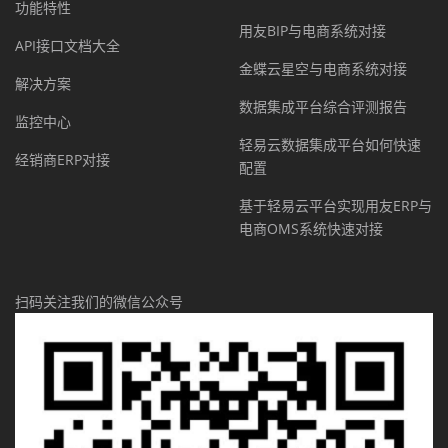
功能特性
用友BIP与电商系统对接
API接口文档大全
金蝶云星空与电商系统对接
解决方案
数据集成平台综合评测报告
监控中心
轻易云数据集成平台如何快速
经销商ERP对接
配置
基于轻易云平台实现用友ERP与
电商OMS系统快速对接
扫码关注我们的微信公众号