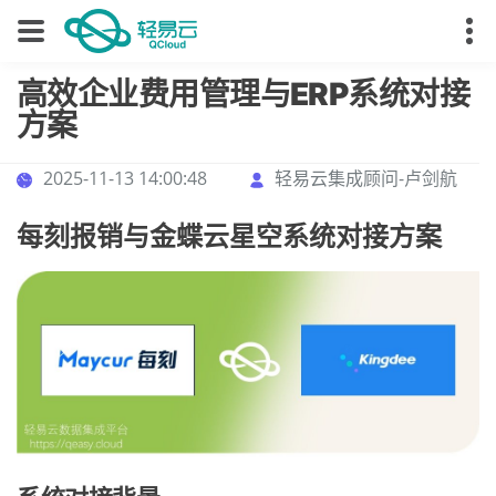
高效企业费用管理与ERP系统对接
方案
2025-11-13 14:00:48
轻易云集成顾问-卢剑航
每刻报销与金蝶云星空系统对接方案