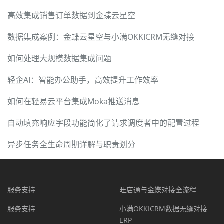
高效集成销售订单数据到金蝶云星空
数据集成案例：金蝶云星空与小满OKKICRM无缝对接
如何处理大规模数据集成问题
轻企AI：智能办公助手，高效提升工作效率
如何在轻易云平台集成Moka推送消息
自动填充响应字段功能简化了请求调度者中的配置过程
异步任务全生命周期详解与职责划分
服务支持
旺店通与金蝶对接全流程
服务支持
小满OKKICRM数据无缝对接
ERP