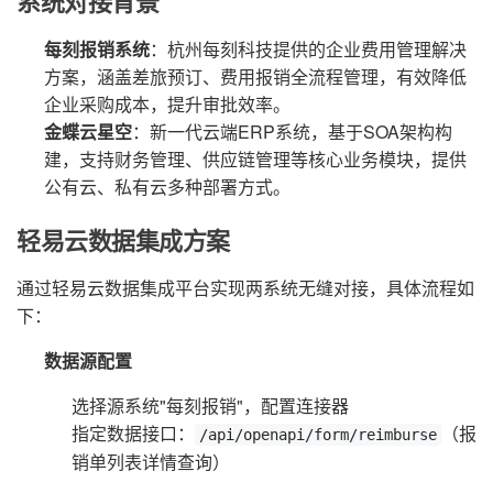
系统对接背景
每刻报销系统
：杭州每刻科技提供的企业费用管理解决
方案，涵盖差旅预订、费用报销全流程管理，有效降低
企业采购成本，提升审批效率。
金蝶云星空
：新一代云端ERP系统，基于SOA架构构
建，支持财务管理、供应链管理等核心业务模块，提供
公有云、私有云多种部署方式。
轻易云数据集成方案
通过轻易云数据集成平台实现两系统无缝对接，具体流程如
下：
数据源配置
选择源系统"每刻报销"，配置连接器
指定数据接口：
（报
/api/openapi/form/reimburse
销单列表详情查询）