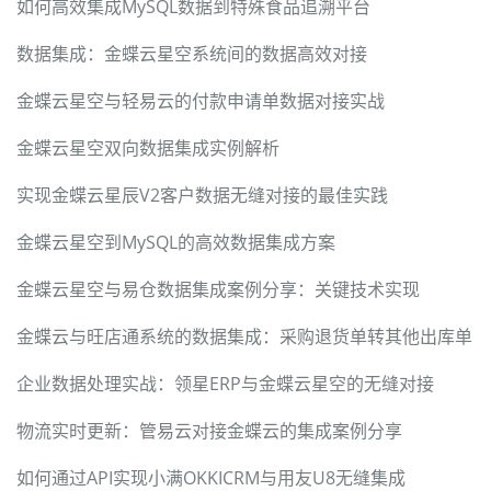
如何高效集成MySQL数据到特殊食品追溯平台
数据集成：金蝶云星空系统间的数据高效对接
金蝶云星空与轻易云的付款申请单数据对接实战
金蝶云星空双向数据集成实例解析
实现金蝶云星辰V2客户数据无缝对接的最佳实践
金蝶云星空到MySQL的高效数据集成方案
金蝶云星空与易仓数据集成案例分享：关键技术实现
金蝶云与旺店通系统的数据集成：采购退货单转其他出库单
企业数据处理实战：领星ERP与金蝶云星空的无缝对接
物流实时更新：管易云对接金蝶云的集成案例分享
如何通过API实现小满OKKICRM与用友U8无缝集成