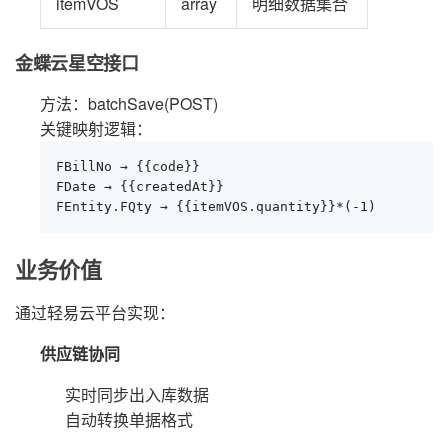
itemVOS
array
明细数据集合
金蝶云星空接口
方法：batchSave(POST)
关键映射逻辑：
FBillNo → {{code}}

FDate → {{createdAt}}

FEntity.FQty → {{itemVOS.quantity}}*(-1)
业务价值
通过轻易云平台实现：
供应链协同
实时同步出入库数据
自动转换单据格式