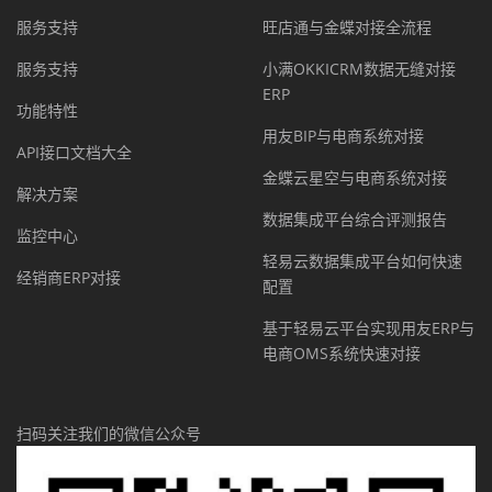
服务支持
旺店通与金蝶对接全流程
服务支持
小满OKKICRM数据无缝对接
ERP
功能特性
用友BIP与电商系统对接
API接口文档大全
金蝶云星空与电商系统对接
解决方案
数据集成平台综合评测报告
监控中心
轻易云数据集成平台如何快速
经销商ERP对接
配置
基于轻易云平台实现用友ERP与
电商OMS系统快速对接
扫码关注我们的微信公众号