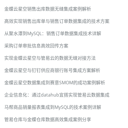
金蝶云星空销售出库数据无缝集成案例解析
高效实现销售出库单与销售订单数据集成的技术方案
从聚水潭到MySQL：销售订单数据集成技术详解
采购订单审批信息高效回传方案
实现金蝶云星空与管易云的数据无缝对接方法
金蝶云星空与钉钉供应商银行账号集成方案解析
金蝶云星空数据集成到赛意SMOM的成功案例解析
企业信息化：通过datahub宜搭实现管易云数据集成
马帮商品销量报表集成到MySQL的技术案例详解
管易仓库与金蝶仓库数据高效集成案例分享