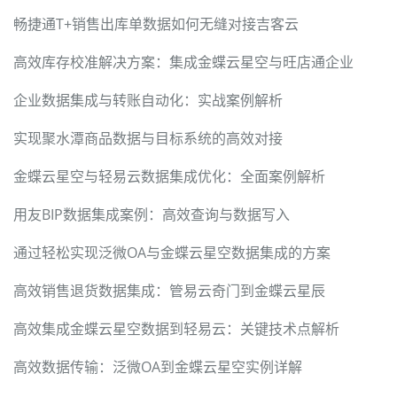
畅捷通T+销售出库单数据如何无缝对接吉客云
高效库存校准解决方案：集成金蝶云星空与旺店通企业
企业数据集成与转账自动化：实战案例解析
实现聚水潭商品数据与目标系统的高效对接
金蝶云星空与轻易云数据集成优化：全面案例解析
用友BIP数据集成案例：高效查询与数据写入
通过轻松实现泛微OA与金蝶云星空数据集成的方案
高效销售退货数据集成：管易云奇门到金蝶云星辰
高效集成金蝶云星空数据到轻易云：关键技术点解析
高效数据传输：泛微OA到金蝶云星空实例详解