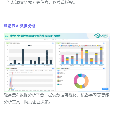
（包括原文链接）等信息，以尊重版权。
轻易云AI数据分析
轻易云AI数据分析平台，提供数据可视化、机器学习等智能
分析工具，助力企业决策。