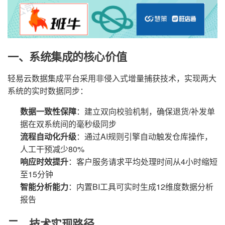
一、系统集成的核心价值
轻易云数据集成平台采用非侵入式增量捕获技术，实现两大
系统的实时数据同步：
数据一致性保障
：建立双向校验机制，确保退货/补发单
据在双系统间的毫秒级同步
流程自动化升级
：通过AI规则引擎自动触发仓库操作，
人工干预减少80%
响应时效提升
：客户服务请求平均处理时间从4小时缩短
至15分钟
智能分析能力
：内置BI工具可实时生成12维度数据分析
报告
二、技术实现路径