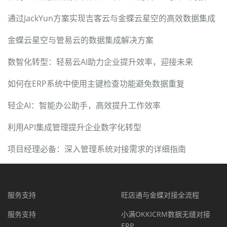
通过JackYun方案实现吉客云与金蝶云星空的高效数据集成
金蝶云星空与管易云的数据集成解决方案
数智化转型：轻易云AI助力企业提升效率，迎接未来
如何在ERP系统中使用主键检查功能避免数据重复
轻企AI：智能办公助手，高效提升工作效率
利用API集成管理提升企业数字化转型
项目经理必备：深入管理系统对接需求的详细指南
服务支持
旺店通与金蝶对接全流程
服务支持
小满OKKICRM数据无缝对接
ERP