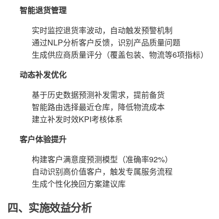
智能退货管理
实时监控退货率波动，自动触发预警机制
通过NLP分析客户反馈，识别产品质量问题
生成供应商质量评分（覆盖包装、物流等6项指标）
动态补发优化
基于历史数据预测补发需求，提前备货
智能路由选择最近仓库，降低物流成本
建立补发时效KPI考核体系
客户体验提升
构建客户满意度预测模型（准确率92%）
自动识别高价值客户，触发专属服务流程
生成个性化挽回方案建议库
四、实施效益分析