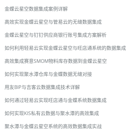
金蝶云星空数据集成案例详解
高效实现金蝶云星空与管易云的无缝数据集成
金蝶云星空与钉钉供应商银行账号集成方案解析
如何利用轻易云实现金蝶云星空与旺店通系统的数据集成
高效集成赛意SMOM物料库存数据到金蝶云星空
如何实现聚水潭仓库与金蝶数据无缝对接
用友BIP与吉客云数据集成技术详解
如何通过轻易云实现旺店通与金蝶系统数据集成
如何实现KIS私有云数据与聚水潭的高效集成
聚水潭与金蝶云星空系统的高效数据集成实战