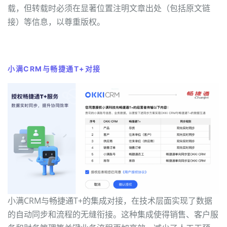
载，但转载时必须在显著位置注明文章出处（包括原文链
接）等信息，以尊重版权。
小满CRM与畅捷通T+对接
小满CRM与畅捷通T+的集成对接，在技术层面实现了数据
的自动同步和流程的无缝衔接。这种集成使得销售、客户服