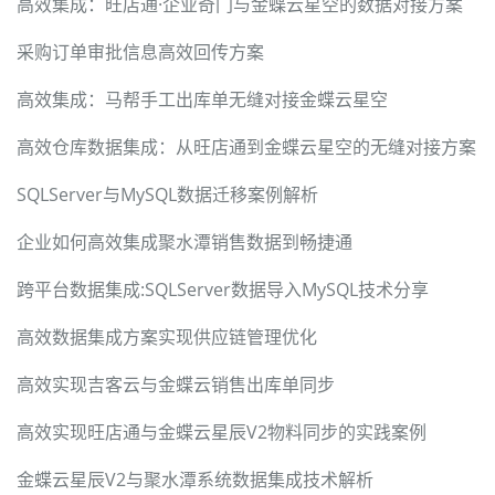
高效集成：旺店通·企业奇门与金蝶云星空的数据对接方案
采购订单审批信息高效回传方案
高效集成：马帮手工出库单无缝对接金蝶云星空
高效仓库数据集成：从旺店通到金蝶云星空的无缝对接方案
SQLServer与MySQL数据迁移案例解析
企业如何高效集成聚水潭销售数据到畅捷通
跨平台数据集成:SQLServer数据导入MySQL技术分享
高效数据集成方案实现供应链管理优化
高效实现吉客云与金蝶云销售出库单同步
高效实现旺店通与金蝶云星辰V2物料同步的实践案例
金蝶云星辰V2与聚水潭系统数据集成技术解析