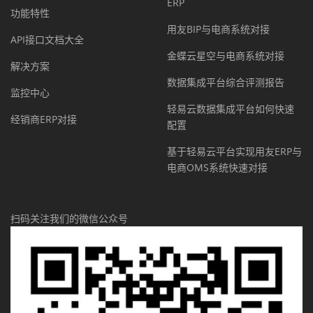
ERP
功能特性
用友BIP与电商系统对接
API接口文档大全
金蝶云星空与电商系统对接
解决方案
数据集成平台综合评测报告
监控中心
轻易云数据集成平台如何快速
经销商ERP对接
配置
基于轻易云平台实现用友ERP与
电商OMS系统快速对接
扫码关注我们的微信公众号