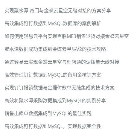
实现聚水潭·奇门与金蝶云星空无缝对接的方案分享
高效集成钉钉数据到MySQL数据库的案例解析
如何使用轻易云平台实现百胜ME3销售退货对接金蝶云星空
聚水潭数据成功集成到金蝶云星辰V2的技术攻略
通过轻易云实现金蝶云星空与旺店通的调拨单无缝对接
高效管理钉钉数据到MySQL的备用金核销方案
实现钉钉报销数据与金蝶付款单无缝集成的技术方案
高效将聚水潭采购数据集成到MySQL的实例分享
销售出库单数据集成到MySQL的最佳实践
高效集成钉钉数据到MySQL，实现数据完全性