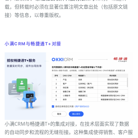
载，但转载时必须在显著位置注明文章出处（包括原文链
接）等信息，以尊重版权。
小满CRM与畅捷通T+对接
小满CRM与畅捷通T+的集成对接，在技术层面实现了数据
的自动同步和流程的无缝衔接。这种集成使得销售、客户服