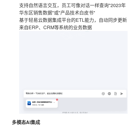
支持自然语言交互，员工可像对话一样查询"2023年
华东区销售数据"或"产品技术白皮书"
基于轻易云数据集成平台的ETL能力，自动同步更新
来自ERP、CRM等系统的业务数据
多模态AI集成