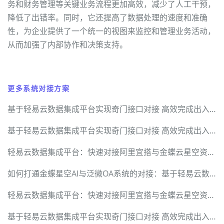
务和财务管理等关键业务流程更加高效，减少了人工干预，
降低了出错率。同时，它还提高了数据处理的速度和准确
性，为企业提供了一个统一的视图来监控和管理业务活动，
从而加强了内部协作和决策支持。
更多系统对接方案
基于轻易云数据集成平台实现奇门接口对接 高效完成出入库信息实时传递与修改
基于轻易云数据集成平台实现奇门接口对接 高效完成出入库信息实时传递与修改
轻易云数据集成平台：快速对接阿里宜搭与金蝶云星空资金调拨单
如何打通金蝶星空AI与泛微OA系统的对接：基于轻易云数据集成平台的深度实践指南
轻易云数据集成平台：快速对接阿里宜搭与金蝶云星空资金调拨单
基于轻易云数据集成平台实现奇门接口对接 高效完成出入库信息实时传递与修改