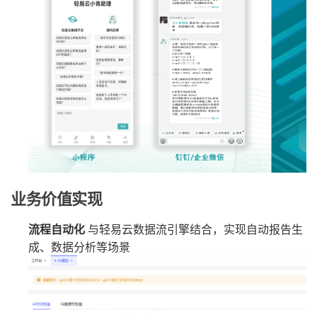
业务价值实现
流程自动化
与轻易云数据流引擎结合，实现自动报告生
成、数据分析等场景