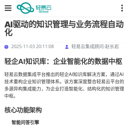
AI驱动的知识管理与业务流程自动
化
2025-11-03 20:11:08
轻易云集成顾问-赵长岩
轻企AI知识库：企业智能化的数据中枢
轻易云数据集成平台推出的轻企AI知识库解决方案，通过AI
技术重构企业知识管理体系。该方案深度整合轻易云平台的
多源异构集成能力，为企业打造智能化、结构化的知识管理
中枢。
核心功能架构
智能问答引擎