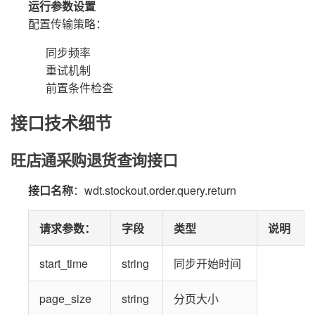
运行参数设置
配置传输策略：
同步频率
重试机制
前置条件检查
接口技术细节
旺店通采购退货查询接口
接口名称
：wdt.stockout.order.query.return
请求参数
：
字段
类型
说明
start_time
string
同步开始时间
page_size
string
分页大小