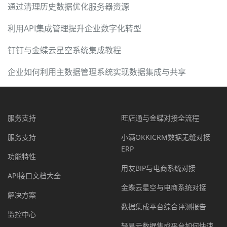
通过清理历史数据优化服务器资源
利用API集成管理提升企业数字化转型
钉钉与金蝶云星空系统集成教程
企业如何利用主数据管理系统实现数据集成与共享
服务支持
旺店通与金蝶对接全流程
服务支持
小满OKKICRM数据无缝对接
ERP
功能特性
用友BIP与电商系统对接
API接口文档大全
金蝶云星空与电商系统对接
解决方案
数据集成平台综合评测报告
监控中心
轻易云数据集成平台如何快速