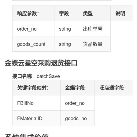
响应参数
：
字段
类型
说明
order_no
string
出库单号
goods_count
string
货品数量
金蝶云星空采购退货接口
接口名称
：batchSave
关键字段映射
：
金蝶字段
旺店通字段
FBillNo
order_no
FMaterialID
goods_no