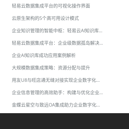
轻易云数据集成平台的可视化操作界面
云原生架构的5个高可用设计模式
企业知识管理的智能中枢：轻易云AI知识库解析
轻易云数据集成平台：企业级数据孤岛解决方案
企业AI知识库成功应用案例解析
大规模数据集成策略：资源分配与提升
用友U8与旺店通无缝对接实现企业数字化管理
企业信息管理的高效助手：构建与优化企业知识库
金蝶云星空与致远OA集成助力企业数字化转型