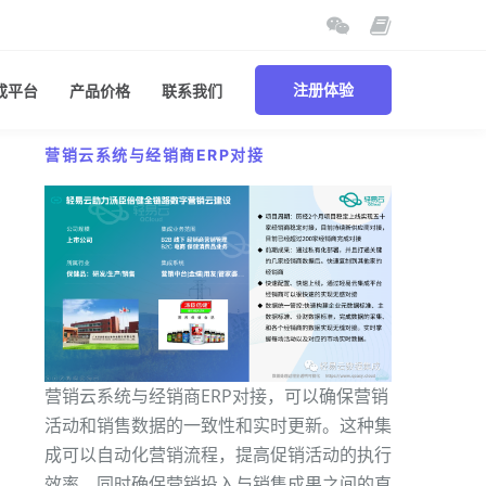
成平台
产品价格
联系我们
注册体验
营销云系统与经销商ERP对接
营销云系统与经销商ERP对接，可以确保营销
活动和销售数据的一致性和实时更新。这种集
成可以自动化营销流程，提高促销活动的执行
效率，同时确保营销投入与销售成果之间的直