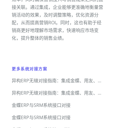
接关联。通过集成，企业能够更准确地衡量营
销活动的效果，及时调整策略，优化资源分
配，从而提高营销ROI。同时，这也有助于经
销商更好地理解市场需求，快速响应市场变
化，提升整体的销售业绩。
更多系统对接方案
异构ERP无缝对接指南：集成金蝶、用友、管家婆全方案解析
异构ERP无缝对接指南：集成金蝶、用友、管家婆全方案解析
金蝶ERP与SRM系统接口对接
金蝶ERP与SRM系统接口对接