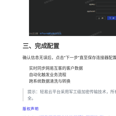
三、完成配置
确认信息无误后，点击"下一步"直至保存连接器配
实时同步网易互客的客户数据
自动化触发业务流程
跨系统数据清洗与转换
提示：轻易云平台采用军工级加密传输技术，所有
全。
版权声明