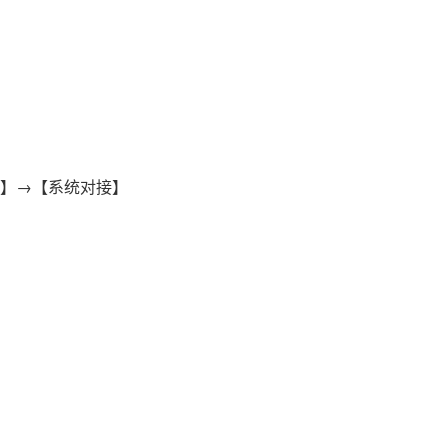
】→【系统对接】