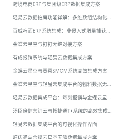
跨境电商ERP与集团级ERP数据集成方案
轻易云数据拍扁功能详解：多维数组结构化处理利器
百威啤酒ERP系统集成：非侵入式增量捕获解决方案
金蝶云星空与钉钉无缝对接方案
有成报销系统与轻易云数据集成方案
金蝶云星空与赛意SMOM系统高效集成方案
金蝶云星空与轻易云集成平台的物料数据无缝对接方案
轻易云数据集成平台：每刻报销与金蝶云星空无缝对接方案
汤臣倍健营销云与畅捷通T+系统的高效集成方案
轻易云数据集成平台的可视化操作界面
旺店通与金蝶云星空无缝数据集成方案