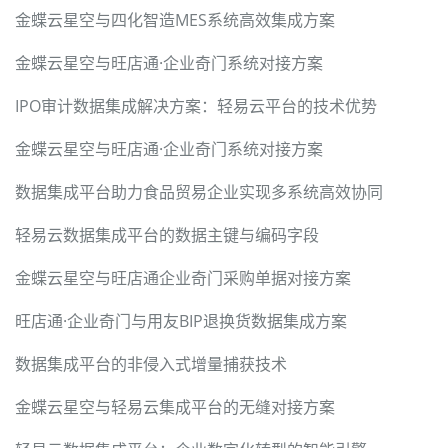
金蝶云星空与四化智造MES系统高效集成方案
金蝶云星空与旺店通·企业奇门系统对接方案
IPO审计数据集成解决方案：轻易云平台的技术优势
金蝶云星空与旺店通·企业奇门系统对接方案
数据集成平台助力食品贸易企业实现多系统高效协同
轻易云数据集成平台的数据主键与编码字段
金蝶云星空与旺店通企业奇门采购单据对接方案
旺店通·企业奇门与用友BIP退换货数据集成方案
数据集成平台的非侵入式增量捕获技术
金蝶云星空与轻易云集成平台的无缝对接方案