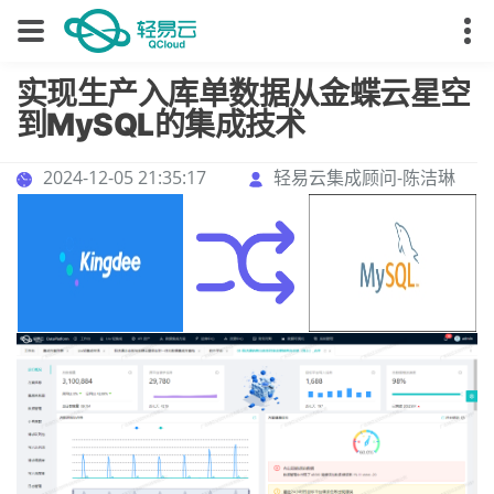
实现生产入库单数据从金蝶云星空
到MySQL的集成技术
2024-12-05 21:35:17
轻易云集成顾问-陈洁琳