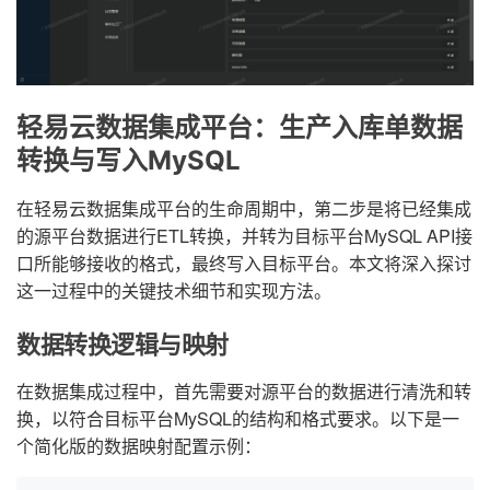
轻易云数据集成平台：生产入库单数据
转换与写入MySQL
在轻易云数据集成平台的生命周期中，第二步是将已经集成
的源平台数据进行ETL转换，并转为目标平台MySQL API接
口所能够接收的格式，最终写入目标平台。本文将深入探讨
这一过程中的关键技术细节和实现方法。
数据转换逻辑与映射
在数据集成过程中，首先需要对源平台的数据进行清洗和转
换，以符合目标平台MySQL的结构和格式要求。以下是一
个简化版的数据映射配置示例：