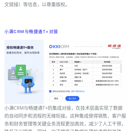
文链接）等信息，以尊重版权。
小满CRM与畅捷通T+对接
小满CRM与畅捷通T+的集成对接，在技术层面实现了数据
的自动同步和流程的无缝衔接。这种集成使得销售、客户服
务和财务管理等关键业务流程更加高效，减少了人工干预，