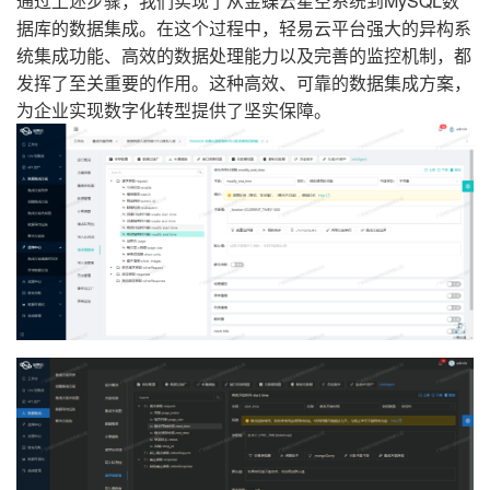
通过上述步骤，我们实现了从金蝶云星空系统到MySQL数
据库的数据集成。在这个过程中，轻易云平台强大的异构系
统集成功能、高效的数据处理能力以及完善的监控机制，都
发挥了至关重要的作用。这种高效、可靠的数据集成方案，
为企业实现数字化转型提供了坚实保障。