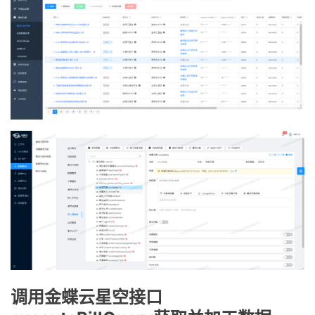
调用金蝶云星空接口