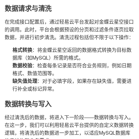
数据请求与清洗
在完成接口配置后，通过轻易云平台发起对金蝶云星空接口
的调用。此时，平台会根据预设的分页和过滤条件逐页拉取
数据，并进行初步清洗。清洗过程包括但不限于以下操作：
格式转换
：将金蝶云星空返回的数据格式转换为目标数
据库（如MySQL）所需的格式。
数据校验
：检查每条记录是否符合业务规则，例如日期
格式、数值范围等。
缺失值处理
：对于必填字段，如果存在缺失值，需要进
行补全或标记异常。
数据转换与写入
经过清洗后的数据，将进入下一阶段——数据转换与写入。
在这一步，我们可以利用轻易云平台提供的自定义数据转换
逻辑，将清洗后的数据进一步加工，以适应MySQL数据库