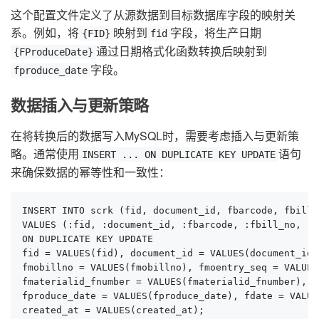
这个配置文件定义了从源数据到目标数据库字段的映射关
系。例如，将
映射到
字段，将生产日期
{FID}
fid
通过日期格式化函数转换后映射到
{FProduceDate}
字段。
fproduce_date
数据插入与更新策略
在将转换后的数据写入MySQL时，需要考虑插入与更新策
略。通常使用
语句
INSERT ... ON DUPLICATE KEY UPDATE
来确保数据的幂等性和一致性：
INSERT INTO scrk (fid, document_id, fbarcode, fbill_
VALUES (:fid, :document_id, :fbarcode, :fbill_no, :f
ON DUPLICATE KEY UPDATE 

fid = VALUES(fid), document_id = VALUES(document_id)
fmobillno = VALUES(fmobillno), fmoentry_seq = VALUES
fmaterialid_fnumber = VALUES(fmaterialid_fnumber), f
fproduce_date = VALUES(fproduce_date), fdate = VALUE
created_at = VALUES(created_at);