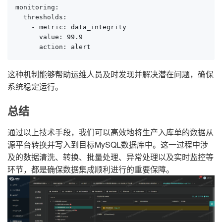
monitoring:

  thresholds:

    - metric: data_integrity

      value: 99.9

      action: alert
这种机制能够帮助运维人员及时发现并解决潜在问题，确保
系统稳定运行。
总结
通过以上技术手段，我们可以高效地将生产入库单的数据从
源平台转换并写入到目标MySQL数据库中。这一过程中涉
及的数据清洗、转换、批量处理、异常处理以及实时监控等
环节，都是确保数据集成顺利进行的重要保障。