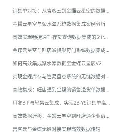
销售单对接：从吉客云到金蝶云星空的数据集成方法
金蝶云星空与聚水潭系统数据集成案例分析
高效实现畅捷通T+存货查询数据集成的5个关键步骤
金蝶云星空与旺店通旗舰奇门系统数据集成案例解析
如何高效集成聚水潭数据至金蝶云星辰V2
实现金蝶库存与管易盘点系统的无缝数据对接
高效集成：旺店通到金蝶的销售退货单数据同步方案
用友BIP与轻易云集成，实现2B-YS销售单高效查询
高效数据迁移：金蝶云星空到旺店通企业奇门
吉客云与金蝶无缝对接实现高效数据传输