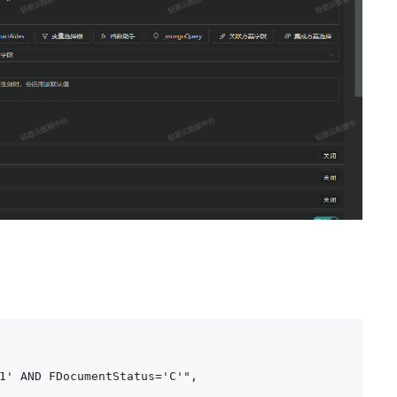
1' AND FDocumentStatus='C'",
