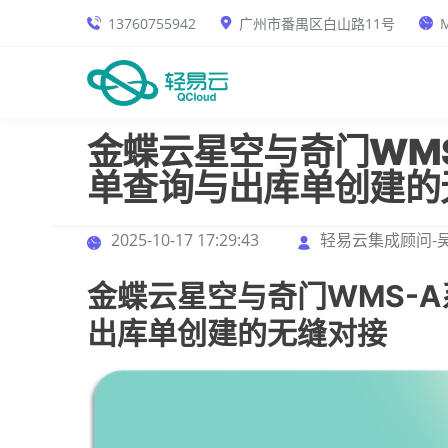
13760755942
广州市番禺区白山路11号
M
金蝶云星空与奇门WM
单查询与出库单创建的
2025-10-17 17:29:43
轻易云集成顾问-
金蝶云星空与奇门WMS-
出库单创建的无缝对接