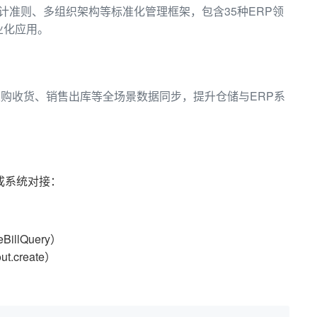
多会计准则、多组织架构等标准化管理框架，包含35种ERP领
业化应用。
购收货、销售出库等全场景数据同步，提升仓储与ERP系
成系统对接：
llQuery）
.create）