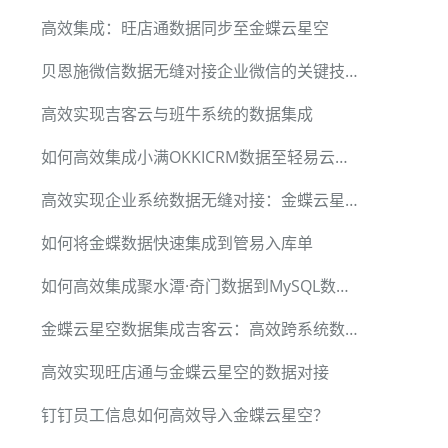
高效集成：旺店通数据同步至金蝶云星空
|

贝恩施微信数据无缝对接企业微信的关键技术
高效实现吉客云与班牛系统的数据集成
如何高效集成小满OKKICRM数据至轻易云平台
高效实现企业系统数据无缝对接：金蝶云星空与每刻支付账户案例分析
如何将金蝶数据快速集成到管易入库单
如何高效集成聚水潭·奇门数据到MySQL数据库
金蝶云星空数据集成吉客云：高效跨系统数据对接
高效实现旺店通与金蝶云星空的数据对接
钉钉员工信息如何高效导入金蝶云星空？