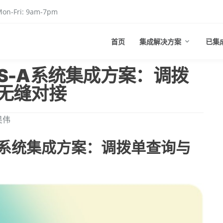
on-Fri: 9am-7pm
首页
集成解决方案
已集
S-A系统集成方案：调拨
无缝对接
吴伟
A系统集成方案：调拨单查询与