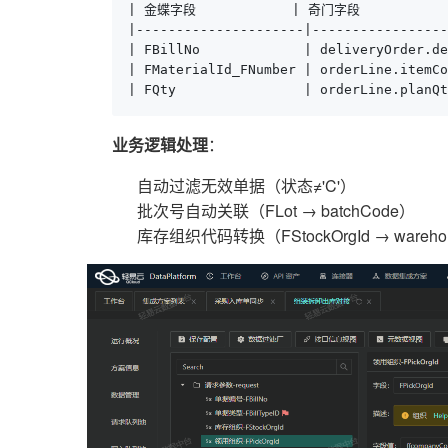
| 金蝶字段            | 奇门字段            
|---------------------|-----------------
| FBillNo             | deliveryOrder.de
| FMaterialId_FNumber | orderLine.itemC
| FQty                | orderLine.plan
业务逻辑处理
：
自动过滤无效单据（状态≠'C'）
批次号自动关联（FLot → batchCode）
库存组织代码转换（FStockOrgId → wareho