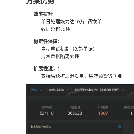
方案优势
效率提升
：
单日处理能力达10万+调拨单
数据延迟<5秒
稳定性保障
：
自动重试机制（3次/单据）
异常数据隔离处理
扩展性设计
：
支持后续扩展退货单、库存预警等功能