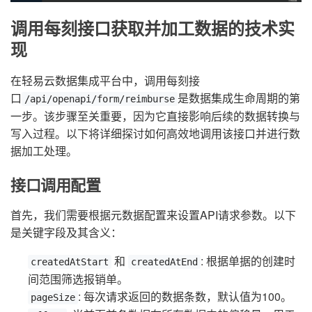
调用每刻接口获取并加工数据的技术实
现
在轻易云数据集成平台中，调用每刻接
口
是数据集成生命周期的第
/api/openapi/form/reimburse
一步。该步骤至关重要，因为它直接影响后续的数据转换与
写入过程。以下将详细探讨如何高效地调用该接口并进行数
据加工处理。
接口调用配置
首先，我们需要根据元数据配置来设置API请求参数。以下
是关键字段及其含义：
和
: 根据单据的创建时
createdAtStart
createdAtEnd
间范围筛选报销单。
: 每次请求返回的数据条数，默认值为100。
pageSize