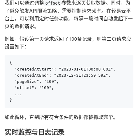
我们可以通过调整
参数来逐页获取数据。同时，为
offset
了避免触发API限流策略，需要控制请求频率。在轻易云平
台上，可以利用定时任务功能，每隔一段时间自动发起下一
页的数据请求。
例如，假设第一页请求返回了100条记录，则第二页请求应
设置如下：
{

  "createdAtStart": "2023-01-01T00:00:00Z",

  "createdAtEnd": "2023-12-31T23:59:59Z",

  "pageSize": "100",

  "offset": "100",

  ...

}
如此循环，直到所有符合条件的数据都被抓取完毕。
实时监控与日志记录