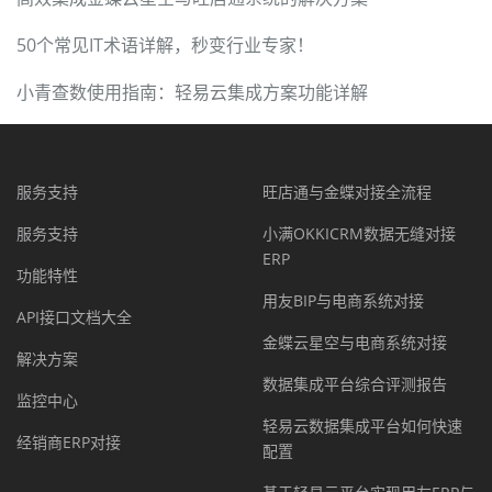
50个常见IT术语详解，秒变行业专家！
小青查数使用指南：轻易云集成方案功能详解
服务支持
旺店通与金蝶对接全流程
服务支持
小满OKKICRM数据无缝对接
ERP
功能特性
用友BIP与电商系统对接
API接口文档大全
金蝶云星空与电商系统对接
解决方案
数据集成平台综合评测报告
监控中心
轻易云数据集成平台如何快速
经销商ERP对接
配置