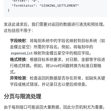
  "offset": "0",

  "formStatus": "SIGNING,SETTLEMENT"

}
发送此请求后，我们需要对返回的数据进行清洗和预处理。
这包括但不限于：
字段映射
：将每刻系统中的字段名映射到目标系统（如
金蝶云星空）所需的字段名。例如，将每刻中的
映射到金蝶云星空中的相应字段。
expenseList
格式转换
：根据目标系统要求，对日期、金额等字段进
行格式转换。例如，将Unix时间戳转换为标准日期格
式。
异常检测
：检查返回的数据是否存在异常，如缺失关键
字段或格式错误，并记录日志以便后续排查。
分页与限流处理
由于每刻接口可能返回大量数据，因此分页机制尤为重要。