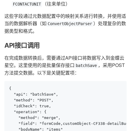
（往来单位）
FCONTACTUNIT
这些字段通过元数据配置中的映射关系进行转换，并使用适
当的数据解析器（如
）处理复杂的数
ConvertObjectParser
据类型和格式。
API接口调用
在完成数据转换后，需要通过API接口将数据写入到金蝶云
星空。这里使用的是批量保存接口
，采用POST
batchSave
方法提交数据。以下是关键配置项：
{

  "api": "batchSave",

  "method": "POST",

  "idCheck": true,

  "operation": {

    "method": "merge",

    "field": "formCode,customObject-CF338-detailBusi
    "bodyName": "items"
