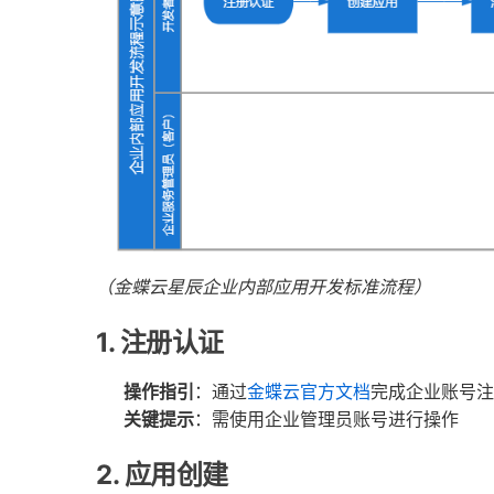
（金蝶云星辰企业内部应用开发标准流程）
1. 注册认证
操作指引
：通过
金蝶云官方文档
完成企业账号注
关键提示
：需使用企业管理员账号进行操作
2. 应用创建