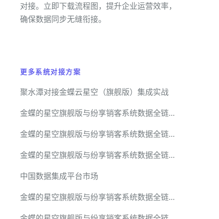
对接。立即下载流程图，提升企业运营效率，
确保数据同步无缝衔接。
更多系统对接方案
聚水潭对接金蝶云星空（旗舰版）集成实战
金蝶的星空旗舰版与纷享销客系统数据全链路集成
金蝶的星空旗舰版与纷享销客系统数据全链路集成
金蝶的星空旗舰版与纷享销客系统数据全链路集成
中国数据集成平台市场
金蝶的星空旗舰版与纷享销客系统数据全链路集成
金蝶的星空旗舰版与纷享销客系统数据全链路集成