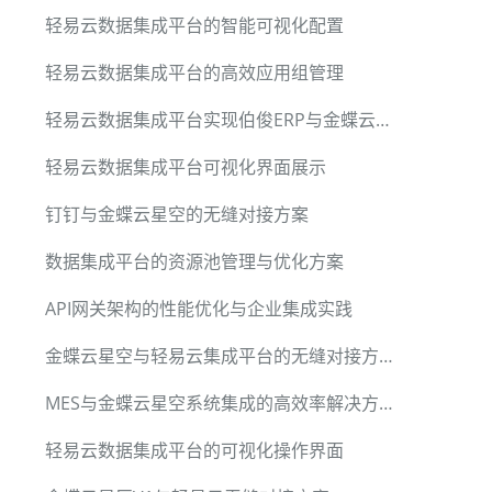
轻易云数据集成平台的智能可视化配置
轻易云数据集成平台的高效应用组管理
轻易云数据集成平台实现伯俊ERP与金蝶云星空高效对接
轻易云数据集成平台可视化界面展示
钉钉与金蝶云星空的无缝对接方案
数据集成平台的资源池管理与优化方案
API网关架构的性能优化与企业集成实践
金蝶云星空与轻易云集成平台的无缝对接方案
MES与金蝶云星空系统集成的高效率解决方案
轻易云数据集成平台的可视化操作界面