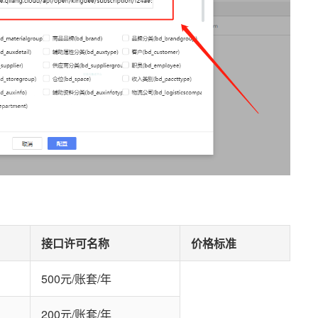
接口许可名称
价格标准
500元/账套/年
200元/账套/年