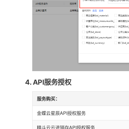
4. API服务授权
服务购买
：
金蝶云星辰API授权服务
精斗云云进销存API授权服务