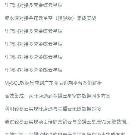
旺店同对接多套金蝶云星辰
聚水潭对接金蝶云星空（旗舰版）集成实战
旺店同对接多套金蝶云星辰
旺店同对接多套金蝶云星辰
旺店同对接多套金蝶云星辰
旺店同对接多套金蝶云星辰
MySQL数据集成到广东食品追溯平台案例解析
高效集成：从旺店通到金蝶云星空的数据同步方案
利用轻易云实现旺店通与金蝶云无缝数据对接
通过轻易云实现汤臣倍健营销云与金蝶云星辰V2无缝数据整合
高效对接：金蝶收款退款单与纷享销客账户流水集成方案