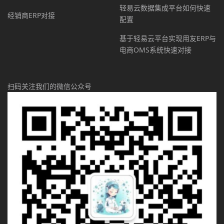
轻易云数据集成平台如何快速
经销商ERP对接
配置
基于轻易云平台实现用友ERP与
电商OMS系统快速对接
扫码关注我们的微信公众号