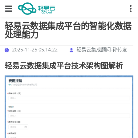
轻易云数据集成平台的智能化数据
处理能力
2025-11-25 05:14:22
轻易云集成顾问-孙传友
轻易云数据集成平台技术架构图解析