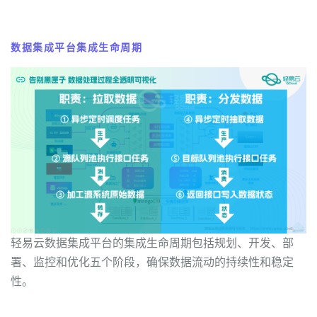
数据集成平台集成生命周期
轻易云数据集成平台的集成生命周期包括规划、开发、部
署、监控和优化五个阶段，确保数据流动的持续性和稳定
性。