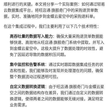
顺利进行的关键。本文将分享一个实际案例：如何通过轻易
云数据集成平台，将旺店通·旗舰奇门中的采购退货单数
据，实时、准确地同步到金蝶云星空中的采购退料单。
在这个集成过程中，我们主要利用了以下几个技术特性：
高吞吐量的数据写入能力
：确保大量采购退货单数据能
够快速、高效地从旺店通·旗舰奇门系统中提取，并写入
到金蝶云星空中。这极大提升了数据处理的时效性，避
免了因延迟导致的数据积压问题。
集中监控和告警系统
：通过实时跟踪数据集成任务的状
态和性能，我们能够及时发现并处理潜在的问题，确保
整个数据流动过程透明可控。
自定义数据转换逻辑
：由于旺店通·旗舰奇门与金蝶云星
空之间的数据结构存在差异，我们通过自定义的数据转
换逻辑，使得两者之间的数据能够无缝对接，满足特定
业务需求。