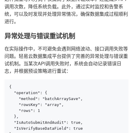
调用次数，降低系统负载。此外，通过实时监控和告警系
统，可以及时发现并处理异常情况，确保数据集成过程顺利
进行。
异常处理与错误重试机制
在实际操作中，不可避免会遇到网络波动、接口调用失败等
问题。轻易云数据集成平台提供了完善的异常处理与错误重
试机制。当某次API调用失败时，系统会自动记录错误日
志，并根据预设策略进行重试：
{

  "operation": {

    "method": "batchArraySave",

    "rowsKey": "array",

    "rows": 1

  },

  "IsAutoSubmitAndAudit": true,

  "IsVerifyBaseDataField": true
