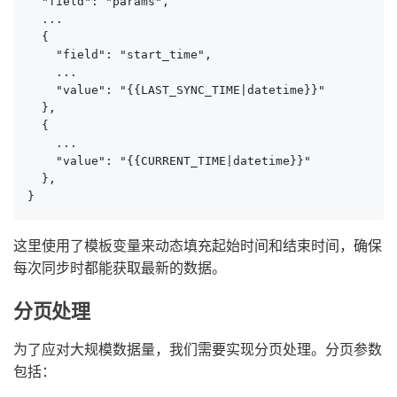
  "field": "params",

  ...

  {

    "field": "start_time",

    ...

    "value": "{{LAST_SYNC_TIME|datetime}}"

  },

  {

    ...

    "value": "{{CURRENT_TIME|datetime}}"

  },

}
这里使用了模板变量来动态填充起始时间和结束时间，确保
每次同步时都能获取最新的数据。
分页处理
为了应对大规模数据量，我们需要实现分页处理。分页参数
包括：