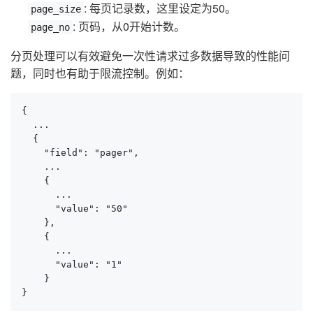
: 每页记录数，这里设定为50。
page_size
: 页码，从0开始计数。
page_no
分页处理可以有效避免一次性请求过多数据导致的性能问
题，同时也有助于限流控制。例如：
{

  ...

  {

    "field": "pager",

    ...

    {

      ...

      "value": "50"

    },

    {

      ...

      "value": "1"

    }

}