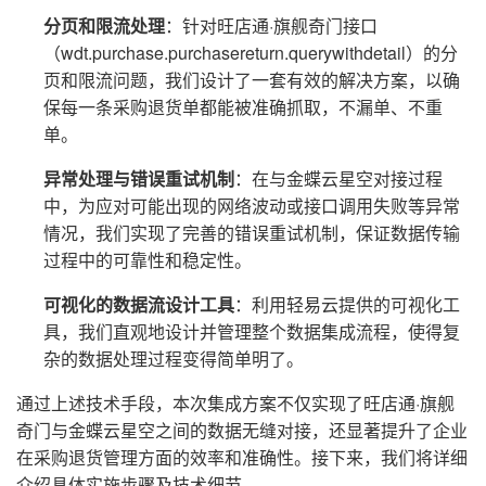
分页和限流处理
：针对旺店通·旗舰奇门接口
（wdt.purchase.purchasereturn.querywithdetail）的分
页和限流问题，我们设计了一套有效的解决方案，以确
保每一条采购退货单都能被准确抓取，不漏单、不重
单。
异常处理与错误重试机制
：在与金蝶云星空对接过程
中，为应对可能出现的网络波动或接口调用失败等异常
情况，我们实现了完善的错误重试机制，保证数据传输
过程中的可靠性和稳定性。
可视化的数据流设计工具
：利用轻易云提供的可视化工
具，我们直观地设计并管理整个数据集成流程，使得复
杂的数据处理过程变得简单明了。
通过上述技术手段，本次集成方案不仅实现了旺店通·旗舰
奇门与金蝶云星空之间的数据无缝对接，还显著提升了企业
在采购退货管理方面的效率和准确性。接下来，我们将详细
介绍具体实施步骤及技术细节。