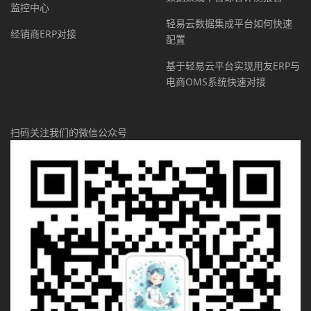
监控中心
轻易云数据集成平台如何快速
经销商ERP对接
配置
基于轻易云平台实现用友ERP与
电商OMS系统快速对接
扫码关注我们的微信公众号