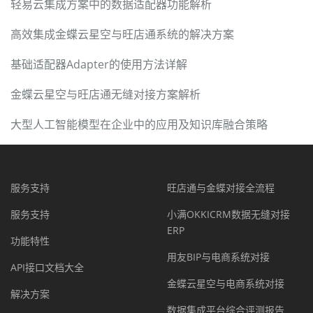
轻易云集成方案中的数据适配器功能解析
高效集成金蝶云星空与旺店通系统的解决方案
基础适配器Adapter的使用方法详解
金蝶云星空与旺店通无缝对接方案解析
大型人工智能模型在企业中的应用及知识库融合策略
服务支持
旺店通与金蝶对接全流程
服务支持
小满OKKICRM数据无缝对接
ERP
功能特性
用友BIP与电商系统对接
API接口文档大全
金蝶云星空与电商系统对接
解决方案
数据集成平台综合评测报告