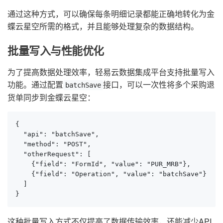
通过这种方式，可以确保每条明细记录都能正确地转化为金
蝶云星空所需的格式，并且能够处理复杂的数据结构。
批量写入与性能优化
为了提高数据处理效率，轻易云数据集成平台支持批量写入
功能。通过配置
接口，可以一次性将多个采购退
batchSave
货单同步到金蝶云星空：
{

  "api": "batchSave",

  "method": "POST",

  "otherRequest": [

    {"field": "FormId", "value": "PUR_MRB"},

    {"field": "Operation", "value": "batchSave"}

  ]

}
这种批量写入方式不仅提高了数据传输效率，还能减少API