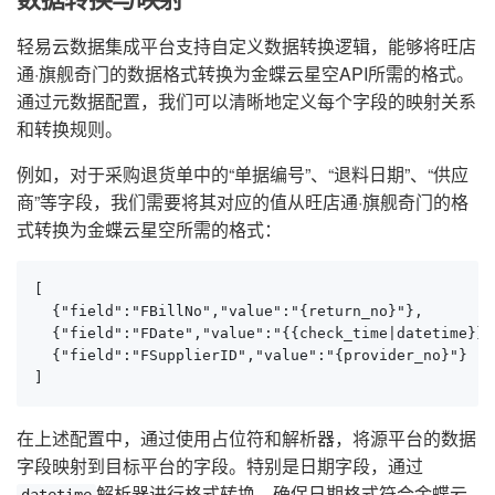
轻易云数据集成平台支持自定义数据转换逻辑，能够将旺店
通·旗舰奇门的数据格式转换为金蝶云星空API所需的格式。
通过元数据配置，我们可以清晰地定义每个字段的映射关系
和转换规则。
例如，对于采购退货单中的“单据编号”、“退料日期”、“供应
商”等字段，我们需要将其对应的值从旺店通·旗舰奇门的格
式转换为金蝶云星空所需的格式：
[

  {"field":"FBillNo","value":"{return_no}"},

  {"field":"FDate","value":"{{check_time|datetime}}"}
  {"field":"FSupplierID","value":"{provider_no}"}

]
在上述配置中，通过使用占位符和解析器，将源平台的数据
字段映射到目标平台的字段。特别是日期字段，通过
解析器进行格式转换，确保日期格式符合金蝶云