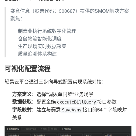
赛意信息（股票代码：300687）提供的SMOM解决方案
聚焦：
制造业执行系统数字化管理
仓储物流智能化调度
生产现场实时数据采集
质量追溯体系构建
可视化配置流程
轻易云平台通过三步向导式配置实现系统对接：
方案定义
：选择"调拨单同步"业务场景
数据获取
：配置金蝶
接口参数
executeBillQuery
字段映射
：建立与赛意
接口的54个字段映射
SaveAsns
关系