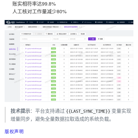
账实相符率达99.8%
人工核对工作量减少80%
技术提示
：平台支持通过
变量实现
{{LAST_SYNC_TIME}}
增量同步，避免全量数据拉取造成的系统负载。
版权声明