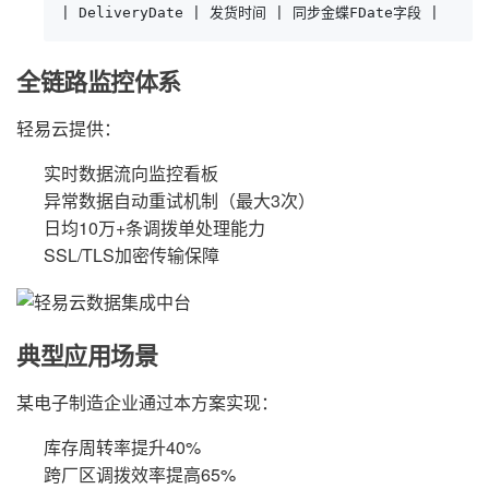
| DeliveryDate | 发货时间 | 同步金蝶FDate字段 |
全链路监控体系
轻易云提供：
实时数据流向监控看板
异常数据自动重试机制（最大3次）
日均10万+条调拨单处理能力
SSL/TLS加密传输保障
典型应用场景
某电子制造企业通过本方案实现：
库存周转率提升40%
跨厂区调拨效率提高65%