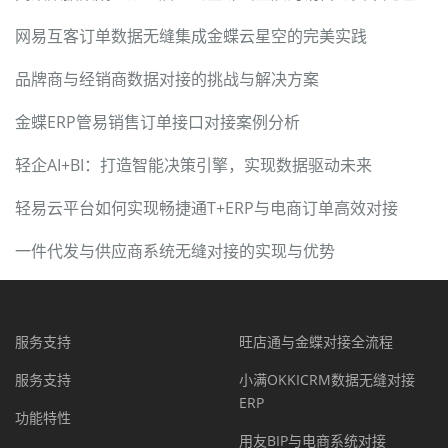
网易互客订单数据无缝集成金蝶云星空的完美实践
品牌商与经销商数据对接的挑战与解决方案
金蝶ERP管易销售订单接口对接案例分析
轻企AI+BI：打造智能决策引擎，实现数据驱动未来
轻易云平台如何实现畅捷通T+ERP与电商订单高效对接
一件代发与供应商系统无缝对接的实现与优势
服务支持
旺店通与金蝶对接全流程
服务支持
小满OKKICRM数据无缝对接
ERP
功能特性
用友BIP与电商系统对接