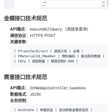
金蝶接口技术规范
API端点
：
（调拨单查询）
executeBillQuery
通信协议
：HTTPS POST
关键参数
：
| FTransferDirect | 调拨方向 | 必填 |

| FMaterialId_FNumber | 物料编码 | 联动库存数据 |

| FQty | 调拨数量 | 精度控制0.000 |
赛意接口技术规范
API端点
：
InfWebApiController.SaveAsns
数据格式
：JSON
业务控制
：
| AsnState | 单据状态 | 自动转换金蝶状态码 |
