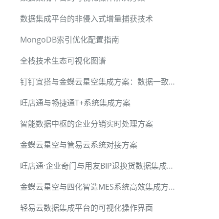
数据集成平台的非侵入式增量捕获技术
MongoDB索引优化配置指南
全栈技术生态可视化图谱
钉钉宜搭与金蝶云星空集成方案：数据一致性保障实战
旺店通与畅捷通T+系统集成方案
智能数据中枢的企业分销实时处理方案
金蝶云星空与管易云系统对接方案
旺店通·企业奇门与用友BIP退换货数据集成方案
金蝶云星空与四化智造MES系统高效集成方案
轻易云数据集成平台的可视化操作界面