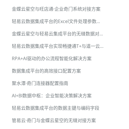
金蝶云星空与旺店通·企业奇门系统对接方案
轻易云数据集成平台的Excel文件处理参数配置详解
金蝶云星空与轻易云集成平台的无缝数据对接方案
轻易云数据集成平台实现畅捷通T+与道一云无缝对接
RPA+AI驱动的办公流程智能化解决方案
数据集成平台的高效接口配置方案
聚水潭·奇门连接器配置指南
AI+BI数据中枢：企业智能决策解决方案
轻易云数据集成平台的数据主键与编码字段
管易云·奇门与金蝶云星空的无缝对接方案