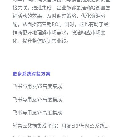
接关联。通过集成，企业能够更准确地衡量营
销活动的效果，及时调整策略，优化资源分
配，从而提高营销ROI。同时，这也有助于经
销商更好地理解市场需求，快速响应市场变
化，提升整体的销售业绩。
更多系统对接方案
飞书与用友YS高度集成
飞书与用友YS高度集成
飞书与用友YS高度集成
轻易云数据集成平台：用友ERP与MES系统接口对接深度解决方案