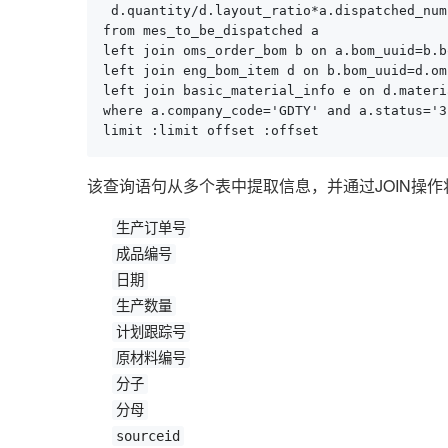
 d.quantity/d.layout_ratio*a.dispatched_n
from mes_to_be_dispatched a

left join oms_order_bom b on a.bom_uuid=b.b
left join eng_bom_item d on b.bom_uuid=d.om
left join basic_material_info e on d.materi
where a.company_code='GDTY' and a.status='3
limit :limit offset :offset
该查询语句从多个表中提取信息，并通过JOIN操
生产订单号
成品编号
日期
生产数量
计划跟踪号
原材料编号
分子
分母
sourceid