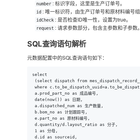
: 标识字段，这里是生产订单号。
number
: 唯一标识符，由生产订单号和原材料编号
id
: 是否检查ID唯一性，设置为true。
idCheck
: 请求参数部分，包含主参数和子参数
request
SQL查询语句解析
元数据配置中的SQL查询语句如下：
select 

 (select dispatch from mes_dispatch_record_
 where c.to_be_dispatch_uuid=a.to_be_disp
 a.prod_part_no as 成品编号,

 date(now()) as 日期,

 a.dispatched_num as 生产数量,

 b.bom_no as 计划跟踪号,

 e.part_no as 原材料编号,

 d.quantity/d.layout_ratio as 分子,

 1 as 分母,

 d.id as sourceid,
