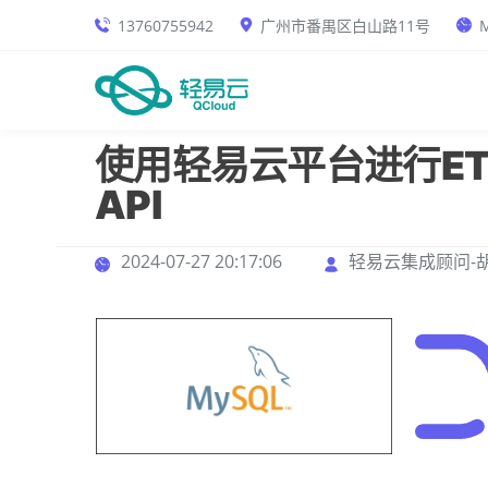
13760755942
广州市番禺区白山路11号
M
使用轻易云平台进行E
API
2024-07-27 20:17:06
轻易云集成顾问-