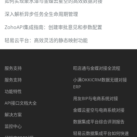
如何实现聚水潭与金蝶云星空的高效数据对接
深入解析异步任务全生命周期管理
ZohoAPI集成指南：创建审批意见和参数配置
轻易云平台：高效灵活的静态映射功能
服务支持
旺店通与金蝶对接全流程
服务支持
小满OKKICRM数据无缝对接
ERP
功能特性
用友BIP与电商系统对接
API接口文档大全
金蝶云星空与电商系统对接
解决方案
数据集成平台综合评测报告
监控中心
轻易云数据集成平台如何快速