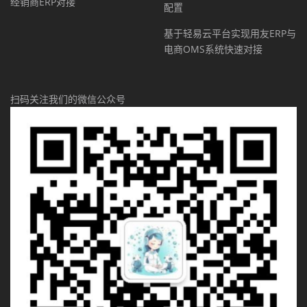
经销商ERP对接
配置
基于轻易云平台实现用友ERP与
电商OMS系统快速对接
扫码关注我们的微信公众号