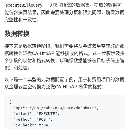
，以获取所需的数据集。提取的数据可
executeBillQuery
能包含多页结果，因此需要处理分页和限流问题，确保数据
完整性和一致性。
数据转换
接下来是数据转换阶段。我们需要将从金蝶云星空获取的数
据转换为泛微OA-HttpAPI能够接收的格式。这一步骤涉及多
个字段的映射和格式转换，以确保数据能够被目标系统正确
识别和处理。
以下是一个典型的元数据配置示例，用于将费用项目的数据
从金蝶云星空转换为泛微OA-HttpAPI所需的格式：
{

  "api": "/api/cube/new/card/doSubmit",

  "effect": "EXECUTE",

  "method": "POST",

  "idCheck": true,
