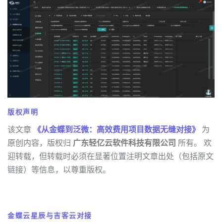
版权声明
该文章
《从金蝶到泛微：高效费用项目数据无缝对接》
为
原创内容，版权归
广东轻亿云软件科技有限公司
所有。 欢
迎转载，但转载时必须在显著位置注明文章出处（包括原文
链接）等信息，以尊重版权。
金蝶云星辰与吉客云对接