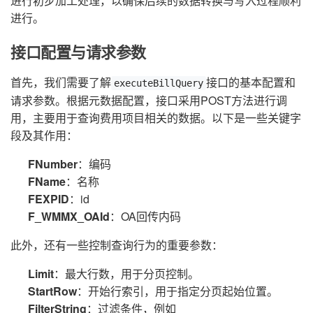
进行初步加工处理，以确保后续的数据转换与写入过程顺利
进行。
接口配置与请求参数
首先，我们需要了解
接口的基本配置和
executeBillQuery
请求参数。根据元数据配置，接口采用POST方法进行调
用，主要用于查询费用项目相关的数据。以下是一些关键字
段及其作用：
FNumber
：编码
FName
：名称
FEXPID
：id
F_WMMX_OAId
：OA回传内码
此外，还有一些控制查询行为的重要参数：
Limit
：最大行数，用于分页控制。
StartRow
：开始行索引，用于指定分页起始位置。
FilterString
：过滤条件，例如