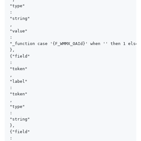
"type"

:

"string"

,

"value"

:

"_function case '{F_WMMX_OAId}' when '' then 1 else 0
},

{"field"

:

"token"

,

"label"

:

"token"

,

"type"

:

"string"

},

{"field"

:
