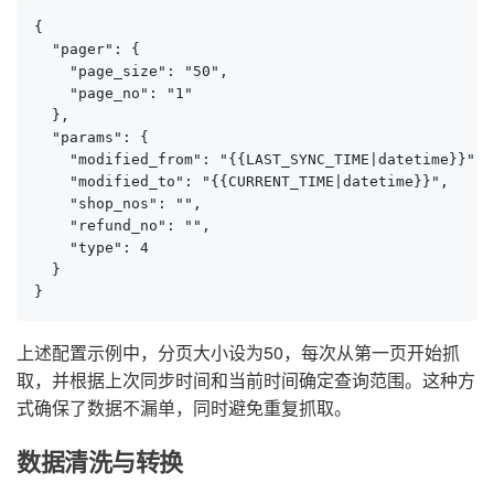
{

  "pager": {

    "page_size": "50",

    "page_no": "1"

  },

  "params": {

    "modified_from": "{{LAST_SYNC_TIME|datetime}}",

    "modified_to": "{{CURRENT_TIME|datetime}}",

    "shop_nos": "",

    "refund_no": "",

    "type": 4

  }

}
上述配置示例中，分页大小设为50，每次从第一页开始抓
取，并根据上次同步时间和当前时间确定查询范围。这种方
式确保了数据不漏单，同时避免重复抓取。
数据清洗与转换