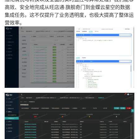
高效、安全地完成从旺店通·旗舰奇门到金蝶云星空的数据
集成任务。这不仅提升了业务透明度，也极大提高了整体运
营效率。