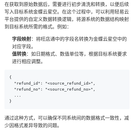
在获取到原始数据后，需要进行初步清洗和转换，以便后续
写入目标系统金蝶云星空。在这个过程中，可以利用轻易云
平台提供的自定义数据转换逻辑，将源系统的数据结构映射
到目标系统所需的格式。例如：
字段映射
：将旺店通中的字段名转换为金蝶云星空中的
对应字段。
值转换
：如日期格式、数值单位等，根据目标系统要求
进行相应调整。
{

  "refund_id": "<source_refund_id>",

  "refund_no": "<source_refund_no>",

  ...

}
通过这种方式，可以确保不同系统间的数据格式一致性，减
少因格式差异导致的问题。