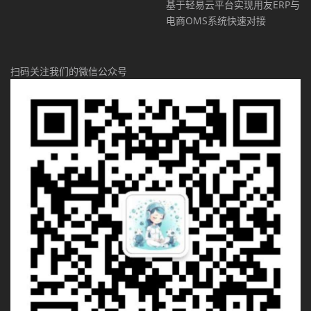
基于轻易云平台实现用友ERP与
电商OMS系统快速对接
扫码关注我们的微信公众号