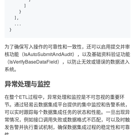
      ]

    }

  ],

  ...

}
为了确保写入操作的可靠性和一致性，还可以启用提交并审
核功能（IsAutoSubmitAndAudit），以及基础资料验证功能
（IsVerifyBaseDataField），以防止无效或错误的数据进入
系统。
异常处理与监控
在整个ETL过程中，异常处理和监控是不可忽视的重要环
节。通过轻易云数据集成平台提供的集中监控和告警系统，
可以实时跟踪每个数据集成任务的状态和性能。一旦出现异
常情况，例如接口调用失败或数据格式不匹配，可以及时触
发告警并执行重试机制，确保数据集成过程的稳定性和可靠
性。