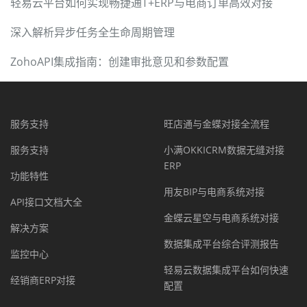
轻易云平台如何实现畅捷通T+ERP与电商订单高效对接
深入解析异步任务全生命周期管理
ZohoAPI集成指南：创建审批意见和参数配置
服务支持
旺店通与金蝶对接全流程
服务支持
小满OKKICRM数据无缝对接
ERP
功能特性
用友BIP与电商系统对接
API接口文档大全
金蝶云星空与电商系统对接
解决方案
数据集成平台综合评测报告
监控中心
轻易云数据集成平台如何快速
经销商ERP对接
配置