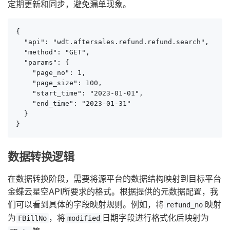
定期更新和同步，避免漏单现象。
{

  "api": "wdt.aftersales.refund.refund.search",

  "method": "GET",

  "params": {

    "page_no": 1,

    "page_size": 100,

    "start_time": "2023-01-01",

    "end_time": "2023-01-31"

  }

}
数据转换逻辑
在数据转换阶段，需要将源平台的数据结构映射到目标平台
金蝶云星空API所要求的格式。根据提供的元数据配置，我
们可以看到具体的字段映射规则。例如，将
映射
refund_no
为
，将
日期字段进行格式化后映射为
FBillNo
modified