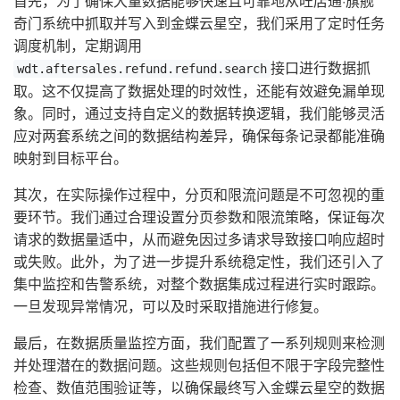
首先，为了确保大量数据能够快速且可靠地从旺店通·旗舰
奇门系统中抓取并写入到金蝶云星空，我们采用了定时任务
调度机制，定期调用
接口进行数据抓
wdt.aftersales.refund.refund.search
取。这不仅提高了数据处理的时效性，还能有效避免漏单现
象。同时，通过支持自定义的数据转换逻辑，我们能够灵活
应对两套系统之间的数据结构差异，确保每条记录都能准确
映射到目标平台。
其次，在实际操作过程中，分页和限流问题是不可忽视的重
要环节。我们通过合理设置分页参数和限流策略，保证每次
请求的数据量适中，从而避免因过多请求导致接口响应超时
或失败。此外，为了进一步提升系统稳定性，我们还引入了
集中监控和告警系统，对整个数据集成过程进行实时跟踪。
一旦发现异常情况，可以及时采取措施进行修复。
最后，在数据质量监控方面，我们配置了一系列规则来检测
并处理潜在的数据问题。这些规则包括但不限于字段完整性
检查、数值范围验证等，以确保最终写入金蝶云星空的数据