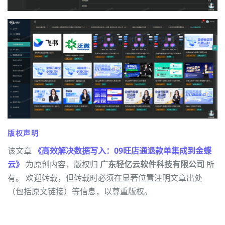
版权声明
该文章
《高效解决数据写入：09旺店通退款单集成到金蝶
云》
为原创内容，版权归
广东轻亿云软件科技有限公司
所
有。 欢迎转载，但转载时必须在显著位置注明文章出处
（包括原文链接）等信息，以尊重版权。