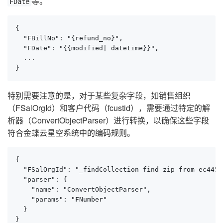
等。
FDate
{

  "FBillNo": "{refund_no}",

  "FDate": "{{modified| datetime}}",

  ...

}
特别需要注意的是，对于某些复杂字段，如销售组织
（FSalOrgId）和客户代码（fcustid），需要通过特定的解
析器（ConvertObjectParser）进行转换，以确保这些字段
符合金蝶云星空系统中的编码规则。
{

  "FSalOrgId": "_findCollection find zip from ec445d
  "parser": {

    "name": "ConvertObjectParser",

    "params": "FNumber"

  }

}