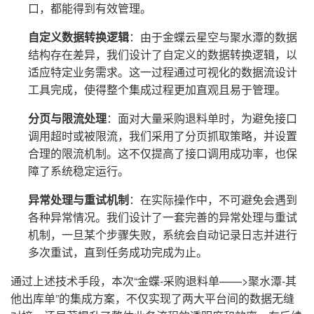
口，都能得到有效管理。
自定义数据转换逻辑
：由于金蝶云星空与聚水潭的数据
结构存在差异，我们设计了自定义的数据转换逻辑，以
适应特定业务需求。这一过程通过可视化的数据流设计
工具完成，使得整个集成过程更加直观且易于管理。
分页与限流处理
：面对大量采购退料单时，为避免接口
调用超时或被限流，我们采用了分页抓取策略，并设置
合理的限流机制。这不仅提高了接口调用成功率，也保
障了系统稳定运行。
异常处理与重试机制
：在实际操作中，不可避免会遇到
各种异常情况。我们设计了一套完善的异常处理与重试
机制，一旦某个步骤失败，系统会自动记录日志并进行
多次重试，直到任务成功完成为止。
通过上述技术手段，本次“金蝶-采购退料单——>聚水潭-其
他出库单”的集成方案，不仅实现了两大平台间的数据无缝