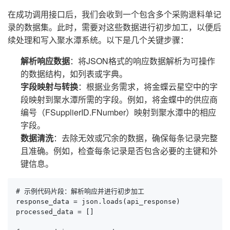
在成功调用接口后，我们会收到一个包含多个采购退料单记
录的数据集。此时，需要对这些数据进行初步加工，以便后
续处理和写入聚水潭系统。以下是几个关键步骤：
解析响应数据
：将JSON格式的响应数据解析为可操作
的数据结构，如列表或字典。
字段映射与转换
：根据业务需求，将金蝶云星空中的字
段映射到聚水潭所需的字段。例如，将金蝶中的供应商
编号（FSupplierID.FNumber）映射到聚水潭中的相应
字段。
数据清洗
：去除无效或冗余的数据，确保每条记录完整
且准确。例如，检查每条记录是否包含必要的主键和外
键信息。
# 示例代码片段：解析响应并进行初步加工

response_data = json.loads(api_response)

processed_data = []
