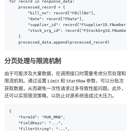
for record in response_data:

    processed_record = {

        "bill_no": record["FBillNo"],

        "date": record["FDate"],

        "supplier_id": record["FSupplierID.FNumber"],
        "stock_org_id": record["FStockOrgId.FNumber"]
    }

    processed_data.append(processed_record)
分页处理与限流机制
由于可能涉及大量数据，在调用接口时需要考虑分页处理和
限流机制。通过设置
和
参数，可以分批次
Limit
StartRow
获取数据，从而避免一次性请求过多导致性能问题。此外，
还可以实现限流策略，以防止对源系统造成过大压力。
{

    "FormId": "PUR_MRB",

    "FieldKeys": "...",

    "FilterString": "...",
