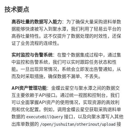
技术要点
高吞吐量的数据写入能力
：为了确保大量采购退料单数
据能够快速被写入到聚水潭，我们利用了轻易云平台的
高吞吐量特性。这不仅提升了数据处理的时效性，还保
证了业务流程的连续性。
实时监控与告警系统
：在整个数据集成过程中，通过集
中监控和告警系统，我们可以实时跟踪任务状态和性
能。一旦出现异常情况，系统会立即发出告警通知，从
而及时采取措施，确保数据不漏单、不丢失。
API资产管理功能
：金蝶云星空与聚水潭之间的数据交
互主要依赖于API接口。通过统一视图和控制台，我们
可以全面掌握API资产的使用情况，实现资源的高效利
用和优化配置。例如，调用金蝶云星空获取采购退料单
数据的
接口，以及向聚水潭写入其他
executeBillQuery
出库单数据的
接
/open/jushuitan/otherinout/upload