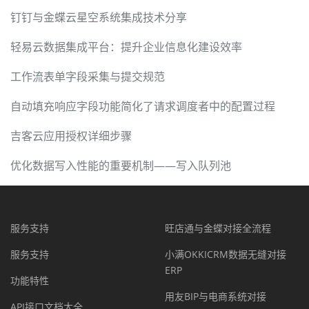
钉钉与金蝶云星空系统集成技术分享
轻易云数据集成平台：提升企业信息化建设效率
工作流表单字段采集与提交规范
自动填充响应字段功能简化了请求调度者中的配置过程
吉客云应用授权详细步骤
优化数据写入性能的重要机制——写入队列池
服务支持
旺店通与金蝶对接全流程
服务支持
小满OKKICRM数据无缝对接
ERP
功能特性
用友BIP与电商系统对接
API接口文档大全