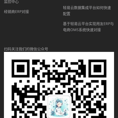
监控中心
轻易云数据集成平台如何快速
经销商ERP对接
配置
基于轻易云平台实现用友ERP与
电商OMS系统快速对接
扫码关注我们的微信公众号