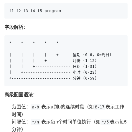
f1 f2 f3 f4 f5 program
字段解析
：
*    *    *    *    *

-    -    -    -    -

|    |    |    |    +----- 星期 (0-6, 0=周日)

|    |    |    +---------- 月份 (1-12) 

|    |    +--------------- 日期 (1-31)

|    +-------------------- 小时 (0-23)

+------------------------- 分钟 (0-59)
高级配置语法
：
范围值：
表示a到b的连续时段（如
表示工作
a-b
8-17
时间）
间隔值：
表示每n个时间单位执行（如
表示每5
*/n
*/5
分钟）