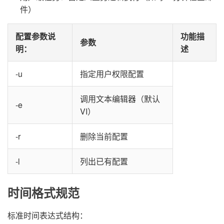
件）
配置参数说
功能描
参数
明
：
述
-u
指定用户权限配置
调用文本编辑器（默认
-e
VI）
-r
删除当前配置
-l
列出已有配置
时间格式规范
标准时间表达式结构：