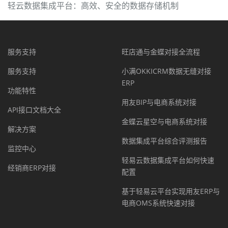
轻云数据集成平台：高效、安全的数据存储机制
服务支持
旺店通与金蝶对接全流程
服务支持
小满OKKICRM数据无缝对接
ERP
功能特性
用友BIP与电商系统对接
API接口文档大全
金蝶云星空与电商系统对接
解决方案
数据集成平台综合评测报告
监控中心
轻易云数据集成平台如何快速
经销商ERP对接
配置
基于轻易云平台实现用友ERP与
电商OMS系统快速对接