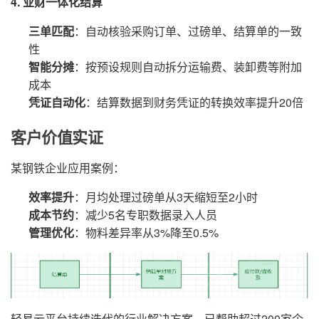
4. 业财一体化结算
三单匹配
：自动核验采购订单、过磅单、结算单的一致
性
智能分摊
：按预设规则自动拆分运输费、装卸费等附加
成本
凭证自动化
：结算数据到财务凭证的转换效率提升20倍
客户价值实证
某钢铁企业应用案例：
效率提升
：月均处理过磅单从3天缩短至2小时
成本节约
：减少5名专职数据录入人员
管理优化
：物料差异率从3%降至0.5%
轻易云平台持续迭代的行业解决方案，已帮助超过200家企