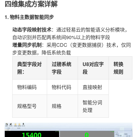
四维集成方案详解
1. 物料主数据智能同步
动态字段映射技术
：通过轻易云的智能语义分析模块，
自动识别并匹配两系统间90%以上的物料字段
增量同步机制
：采用CDC（变更数据捕获）技术，仅同
步变更数据，降低系统负载
典型字段对
过磅系统
U8对应字
转换
照
：
字段
段
规则
物料编码
物料代码
直接映射
智能分词
规格型号
规格
处理