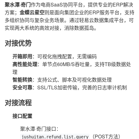
聚水潭·奇门
作为电商SaaS协同平台，提供专业的ERP解决
方案；
金蝶云星空
则是面向集团企业的ERP服务平台，支持
多组织协同与复杂业务场景。通过轻易云数据集成平台，可
实现两大系统的高效对接，消除数据孤岛。
对接优势
开箱即用
：可视化拖拽配置，无需编码
高性能处理
：单节点60MB/S吞吐量，支持TB级数据处
理
智能转换
：支持公式、脚本及可视化数据处理
安全可靠
：SSL/TLS加密传输，完善的日志审计机制
对接流程
接口配置
聚水潭·奇门接口：
（POST方法）
jushuitan.refund.list.query