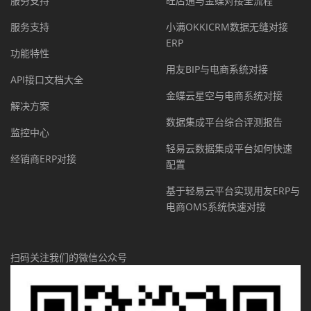
服务支持
旺店通与金蝶对接全流程
服务支持
小满OKKICRM数据无缝对接
ERP
功能特性
用友BIP与电商系统对接
API接口文档大全
金蝶云星空与电商系统对接
解决方案
数据集成平台综合评测报告
监控中心
轻易云数据集成平台如何快速
经销商ERP对接
配置
基于轻易云平台实现用友ERP与
电商OMS系统快速对接
扫码关注我们的微信公众号