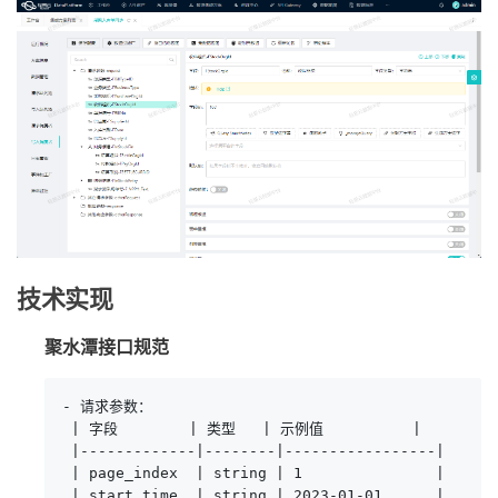
技术实现
聚水潭接口规范
- 请求参数：

 | 字段        | 类型   | 示例值          |

 |-------------|--------|-----------------|

 | page_index  | string | 1               |

 | start_time  | string | 2023-01-01      |
