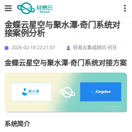
金蝶云星空与聚水潭·奇门系统对
接案例分析
2026-02-18 22:21:07
轻易云集成顾问-何芬
金蝶云星空与聚水潭·奇门系统对接方案
系统简介