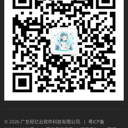
©
2026
广东轻亿云软件科技有限公司
.
|
粤ICP备