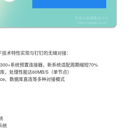
下技术特性实现与钉钉的无缝对接：
00+系统预置连接器，新系统适配周期缩短70%
，处理性能达60MB/S（单节点）
rvice、数据库直连等多种对接模式
：
统
系统