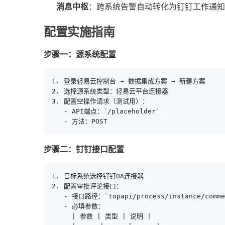
消息中枢
：跨系统告警自动转化为钉钉工作通知
配置实施指南
步骤一：源系统配置
1. 登录轻易云控制台 → 数据集成方案 → 新建方案

2. 选择源系统类型：轻易云平台连接器

3. 配置空操作请求（测试用）：

   - API端点：`/placeholder`

   - 方法：POST
步骤二：钉钉接口配置
1. 目标系统选择钉钉OA连接器

2. 配置审批评论接口：

   - 接口路径：`topapi/process/instance/commen
   - 必填参数：

     | 参数 | 类型 | 说明 |
