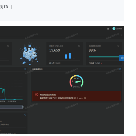
例ID |
