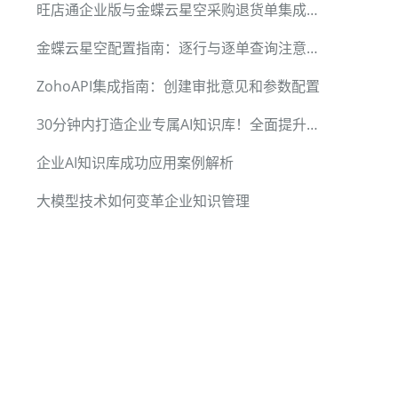
旺店通企业版与金蝶云星空采购退货单集成方案
金蝶云星空配置指南：逐行与逐单查询注意事项
ZohoAPI集成指南：创建审批意见和参数配置
30分钟内打造企业专属AI知识库！全面提升企业信息化水平
企业AI知识库成功应用案例解析
大模型技术如何变革企业知识管理