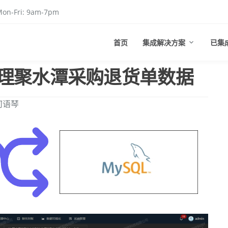
on-Fri: 9am-7pm
首页
集成解决方案
已集
理聚水潭采购退货单数据
何语琴