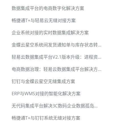
数据集成平台的电商数字化解决方案
畅捷通T+与轻易云无缝对接方案
企业系统对接的实时数据集成解决方案
金蝶云星空系统间发货通知单与库存状态转换单的自动化集成方案
轻易云数据集成平台V2.1版本升级：进程资源池2.0、API Gateway 2.0和数据聚合报表2.0
电商数据治理：轻易云数据集成平台解决方案
钉钉与金蝶云星空无缝集成方案
ERP与WMS对接的智能化解决方案
无代码集成平台解决3C数码企业数据孤岛问题
畅捷通T+与钉钉系统无缝对接方案