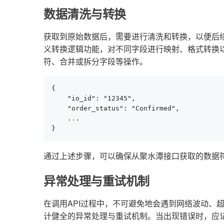
数据清洗与转换
获取到原始数据后，需要进行清洗和转换，以便后
义转换逻辑功能，对不同字段进行映射、格式转换
符、合并或拆分字段等操作。
{

    "io_id": "12345",

    "order_status": "Confirmed",

    ...

}
通过上述步骤，可以确保从聚水潭接口获取的数据
异常处理与重试机制
在调用API过程中，不可避免地会遇到网络波动、
计健全的异常处理与重试机制。当出现错误时，应