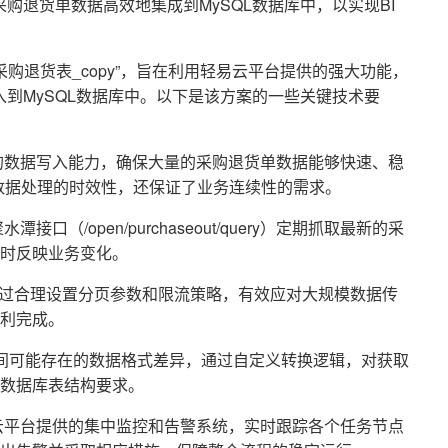
购退货单数据高效地集成到MySQL数据库中，以实现BI
-采购退货表_copy”，旨在利用轻易云平台提供的强大功能，
到MySQL数据库中。以下是该方案的一些关键技术要
的数据写入能力，确保大量的采购退货单数据能够快速、稳
了数据处理的时效性，还保证了业务连续性的需求。
口（/open/purchaseout/query）定期抓取最新的采
时反映业务变化。
，通过合理设置分页参数和限流策略，有效应对大规模数据传
利完成。
L之间可能存在的数据格式差异，通过自定义转换逻辑，对获取
数据库表结构要求。
云平台提供的集中监控和告警系统，实时跟踪各个任务节点