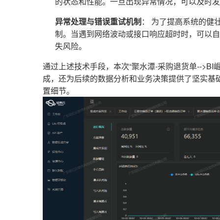
的状态和性能。一旦出现异常情况，可以及时发
异常处理与错误重试机制
： 为了提高系统的健
制。当遇到网络波动或接口响应超时时，可以自
失风险。
通过上述技术手段，本次“聚水潭-采购退货单-->BI
成，还为后续的数据分析和业务决策提供了坚实基
置细节。