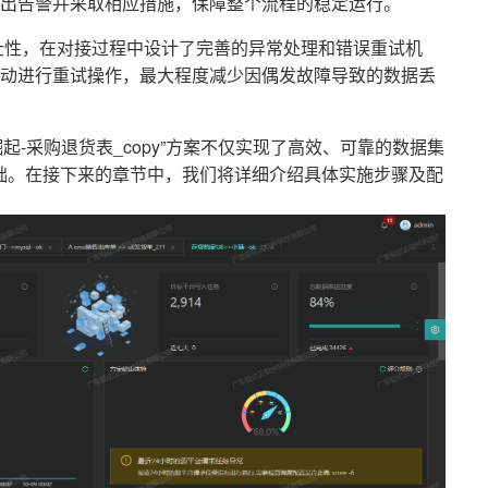
出告警并采取相应措施，保障整个流程的稳定运行。
壮性，在对接过程中设计了完善的异常处理和错误重试机
动进行重试操作，最大程度减少因偶发故障导致的数据丢
崛起-采购退货表_copy”方案不仅实现了高效、可靠的数据集
础。在接下来的章节中，我们将详细介绍具体实施步骤及配