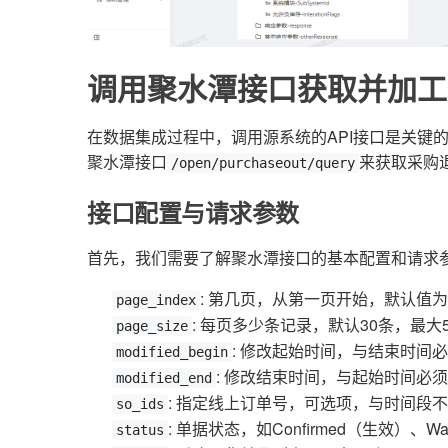
调用聚水潭接口获取并加工
在数据集成过程中，调用源系统的API接口是关键
聚水潭接口
来获取采购
/open/purchaseout/query
接口配置与请求参数
首先，我们需要了解聚水潭接口的基本配置和请求
: 第几页，从第一页开始，默认值为
page_index
: 每页多少条记录，默认30条，最大
page_size
: 修改起始时间，与结束时间
modified_begin
: 修改结束时间，与起始时间必
modified_end
: 指定线上订单号，可选项，与时间段
so_ids
: 单据状态，如Confirmed（生效）、Wa
status