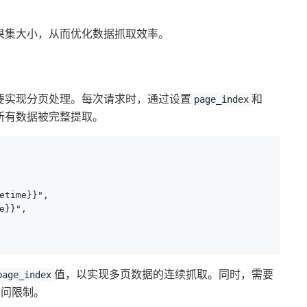
果集大小，从而优化数据抓取效率。
要实现分页处理。每次请求时，通过设置
和
page_index
所有数据被完整提取。
etime}}",

}}",

值，以实现多页数据的连续抓取。同时，需要
page_index
访问限制。