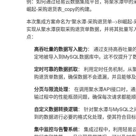
例：如何通过轻易云数据集成平台，将聚水潭中的采
崛起-采购退货表_copy的构建。
本次集成方案命名为“聚水潭-采购退货单-->BI崛起
实现从聚水潭获取采购退货单数据，并将其批量写入
点：
高吞吐量的数据写入能力
： 通过支持高吞吐量
定地被导入到MySQL数据库中。这不仅提升
定时可靠的数据抓取
： 利用定时任务机制，从聚水潭接
购退货单数据，确保数据不会遗漏，并且能够及
分页与限流处理
： 在调用聚水潭API接口时
输过程中的性能瓶颈问题，确保每次请求都能顺
自定义数据转换逻辑
： 针对聚水潭与MySQ
到的数据进行必要的格式化处理，使其符合目标
集中监控与告警系统
： 集成过程中，利用轻易