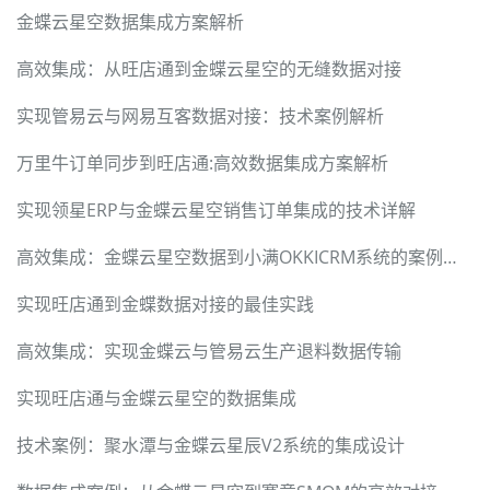
金蝶云星空数据集成方案解析
高效集成：从旺店通到金蝶云星空的无缝数据对接
实现管易云与网易互客数据对接：技术案例解析
万里牛订单同步到旺店通:高效数据集成方案解析
实现领星ERP与金蝶云星空销售订单集成的技术详解
高效集成：金蝶云星空数据到小满OKKICRM系统的案例解析
实现旺店通到金蝶数据对接的最佳实践
高效集成：实现金蝶云与管易云生产退料数据传输
实现旺店通与金蝶云星空的数据集成
技术案例：聚水潭与金蝶云星辰V2系统的集成设计