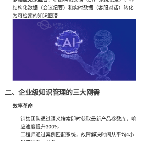
结构化数据（会议纪要）和实时数据（客服对话）转化
为可检索的知识图谱
二、企业级知识管理的三大刚需
效率革命
销售团队通过语义搜索即时获取最新产品参数库，响
应速度提升300%
工程师通过案例匹配系统，故障解决时间从平均4小