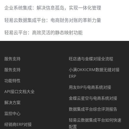
企业系统集成：解决信息孤岛，实现一体化管理
轻易云数据集成平台：电商财务对账的革新力量
轻易云平台：高效灵活的静态映射功能
服务支持
旺店通与金蝶对接全流程
服务支持
小满OKKICRM数据无缝对接
ERP
功能特性
用友BIP与电商系统对接
API接口文档大全
金蝶云星空与电商系统对接
解决方案
数据集成平台综合评测报告
监控中心
轻易云数据集成平台如何快速
经销商ERP对接
配置