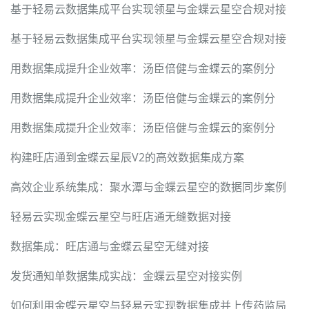
基于轻易云数据集成平台实现领星与金蝶云星空合规对接
基于轻易云数据集成平台实现领星与金蝶云星空合规对接
用数据集成提升企业效率：汤臣倍健与金蝶云的案例分
用数据集成提升企业效率：汤臣倍健与金蝶云的案例分
用数据集成提升企业效率：汤臣倍健与金蝶云的案例分
构建旺店通到金蝶云星辰V2的高效数据集成方案
高效企业系统集成：聚水潭与金蝶云星空的数据同步案例
轻易云实现金蝶云星空与旺店通无缝数据对接
数据集成：旺店通与金蝶云星空无缝对接
发货通知单数据集成实战：金蝶云星空对接实例
如何利用金蝶云星空与轻易云实现数据集成并上传药监局