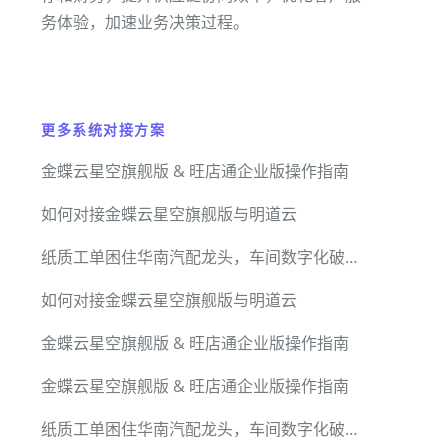
务体验，加速业务决策过程。
更多系统对接方案
金蝶云星空旗舰版 & 旺店通企业版操作指南
如何对接金蝶云星空旗舰版与明道云
纸质工单困住华南汽配龙头，车间数字化破局“交付迷雾”
如何对接金蝶云星空旗舰版与明道云
金蝶云星空旗舰版 & 旺店通企业版操作指南
金蝶云星空旗舰版 & 旺店通企业版操作指南
纸质工单困住华南汽配龙头，车间数字化破局“交付迷雾”