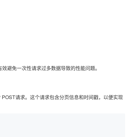
有效避免一次性请求过多数据导致的性能问题。
 POST请求。这个请求包含分页信息和时间戳，以便实现