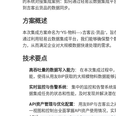
的系统对接集成案例：如何通过轻易云数据集成平台
到吉客云货品的数据同步。
方案概述
本次集成方案命名为“YS-物料--->吉客云-货品”
通过利用轻易云数据集成平台，我们能够确保整个
力，从而满足企业对大规模数据快速处理的需求。
技术要点
高吞吐量的数据写入能力
： 在本次集成过程中
能，使得从用友BIP获取的大规模物料数据能
实时监控与告警系统
： 集中的监控和告警系统
据集成任务的状态和性能，及时发现并解决潜在
API资产管理与优化配置
： 用友BIP与吉客云
一视图和控制台全面掌握API资产使用情况，实