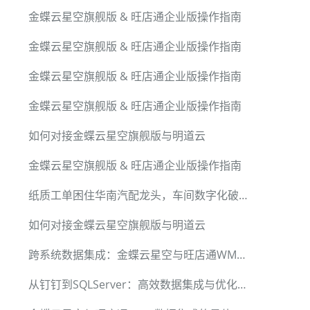
金蝶云星空旗舰版 & 旺店通企业版操作指南
金蝶云星空旗舰版 & 旺店通企业版操作指南
金蝶云星空旗舰版 & 旺店通企业版操作指南
金蝶云星空旗舰版 & 旺店通企业版操作指南
如何对接金蝶云星空旗舰版与明道云
金蝶云星空旗舰版 & 旺店通企业版操作指南
纸质工单困住华南汽配龙头，车间数字化破局“交付迷雾”
如何对接金蝶云星空旗舰版与明道云
跨系统数据集成：金蝶云星空与旺店通WMS的联动实践
从钉钉到SQLServer：高效数据集成与优化实践