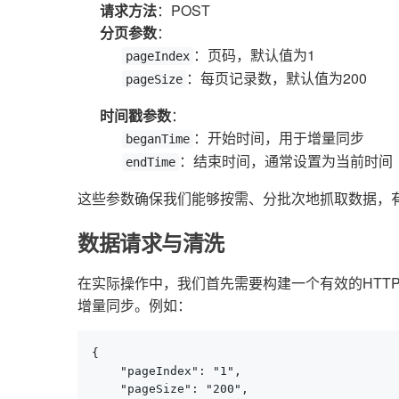
请求方法
：POST
分页参数
：
：页码，默认值为1
pageIndex
：每页记录数，默认值为200
pageSize
时间戳参数
：
：开始时间，用于增量同步
beganTime
：结束时间，通常设置为当前时间
endTime
这些参数确保我们能够按需、分批次地抓取数据，
数据请求与清洗
在实际操作中，我们首先需要构建一个有效的HTTP
增量同步。例如：
{

    "pageIndex": "1",

    "pageSize": "200",
