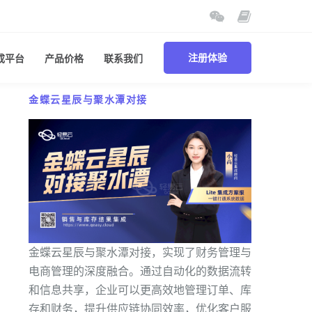
成平台
产品价格
联系我们
注册体验
金蝶云星辰与聚水潭对接
金蝶云星辰与聚水潭对接，实现了财务管理与
电商管理的深度融合。通过自动化的数据流转
和信息共享，企业可以更高效地管理订单、库
存和财务，提升供应链协同效率，优化客户服